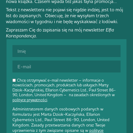
nowa książka. Czasem wpada też jakaś fajna promocja…
Tekst z newslettera nie pojawi się nigdzie indziej, jest to mój
list do zapisanych. Obiecuję, że nie wysyłam trzech
wiadomości w tygodniu i nie będę wyskakiwać z lodówki.
Zapraszam Cię do zapisania się na mój newsletter
Elfia
Korespondencja
.
Chcę otrzymywać e-mail newsletter – informacje o
nowościach, promocjach, produktach lub usługach Marty
Dziok-Kaczyńskiej, Ellarion Cybernetics Ltd., Paul Street 86-
90, London, United Kingdom – na zasadach określonych w
polityce prywatności
.
Administratorem danych osobowych podanych w
formularzu jest Marta Dziok-Kaczyńska, Ellarion
Cybernetics Ltd., Paul Street 86-90, London, United
Kingdom. Zasady przetwarzania danych oraz Twoje
uprawnienia z tym związane opisane są w
polityce