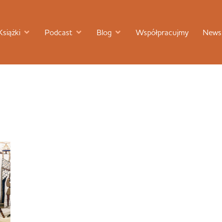
Książki
Podcast
Blog
Współpracujmy
Newsl