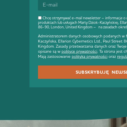
Chcę otrzymywać e-mail newsletter – informacje o
produktach lub usługach Marty Dziok-Kaczyńskiej, Ellar
86-90, London, United Kingdom – na zasadach okre
Administratorem danych osobowych podanych w fo
Kaczyńska, Ellarion Cybernetics Ltd., Paul Street
Kingdom. Zasady przetwarzania danych oraz Twoje
opisane są w
polityce prywatności
. Ta strona jest
Mają zastosowanie
polityka prywatności
oraz
regul
SUBSKRYBUJĘ NEWS