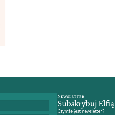
.
Newsletter
Subskrybuj Elfi
Czymże jest newsletter?