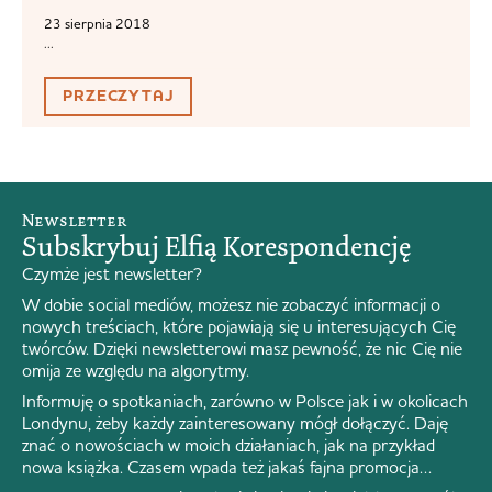
23 sierpnia 2018
...
PRZECZYTAJ
Newsletter
Subskrybuj Elfią Korespondencję
Czymże jest newsletter?
W dobie social mediów, możesz nie zobaczyć informacji o
nowych treściach, które pojawiają się u interesujących Cię
twórców. Dzięki newsletterowi masz pewność, że nic Cię nie
omija ze względu na algorytmy.
Informuję o spotkaniach, zarówno w Polsce jak i w okolicach
Londynu, żeby każdy zainteresowany mógł dołączyć. Daję
znać o nowościach w moich działaniach, jak na przykład
nowa książka. Czasem wpada też jakaś fajna promocja…