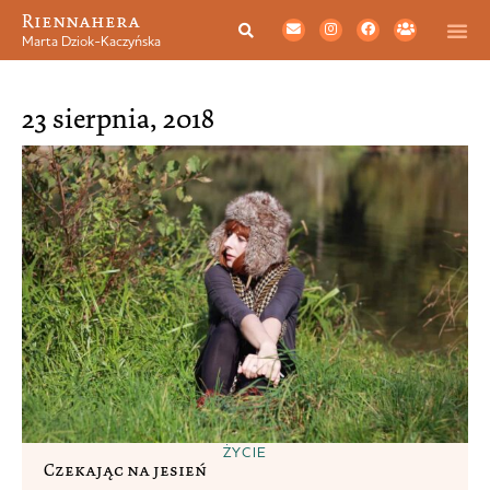
Riennahera
Marta Dziok-Kaczyńska
23 sierpnia, 2018
ŻYCIE
Czekając na jesień