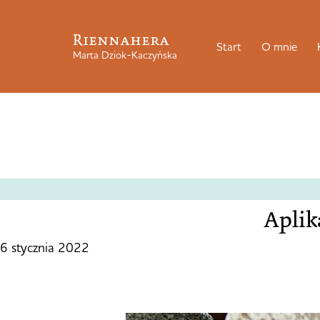
Riennahera
Start
O mnie
Marta Dziok-Kaczyńska
Aplika
6 stycznia 2022