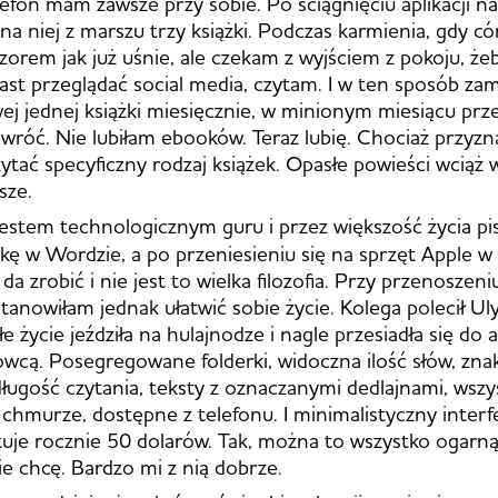
efon mam zawsze przy sobie. Po ściągnięciu aplikacji na
na niej z marszu trzy książki. Podczas karmienia, gdy có
zorem jak już uśnie, ale czekam z wyjściem z pokoju, żeb
ast przeglądać social media, czytam. I w ten sposób zam
j jednej książki miesięcznie, w minionym miesiącu prz
wróć. Nie lubiłam ebooków. Teraz lubię. Chociaż przyz
ytać specyficzny rodzaj książek. Opasłe powieści wciąż
sze.
estem technologicznym guru i przez większość życia pi
ążkę w Wordzie, a po przeniesieniu się na sprzęt Apple w
ę da zrobić i nie jest to wielka filozofia. Przy przenoszen
anowiłam jednak ułatwić sobie życie. Kolega polecił Ulys
łe życie jeździła na hulajnodze i nagle przesiadła się do 
wcą. Posegregowane folderki, widoczna ilość słów, zna
długość czytania, teksty z oznaczanymi dedlajnami, wszy
chmurze, dostępne z telefonu. I minimalistyczny interfe
ztuje rocznie 50 dolarów. Tak, można to wszystko ogarn
ie chcę. Bardzo mi z nią dobrze.