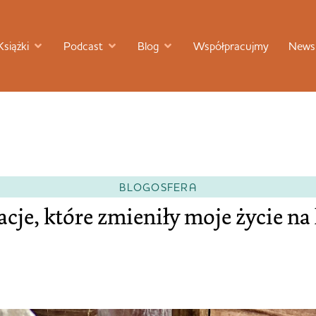
Książki
Podcast
Blog
Współpracujmy
Newsl
BLOGOSFERA
cje, które zmieniły moje życie na