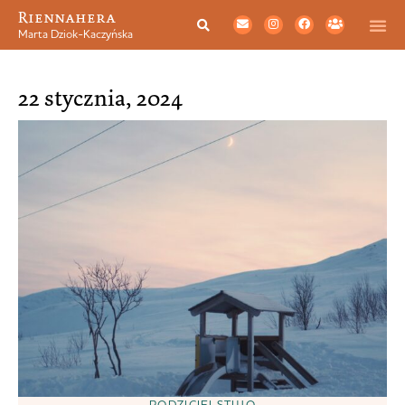
Riennahera
Marta Dziok-Kaczyńska
22 stycznia, 2024
RODZICIELSTWO