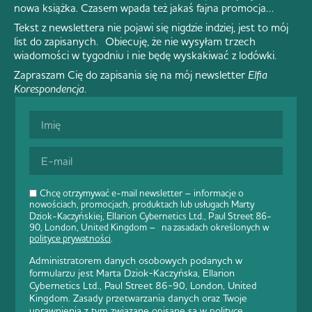
nowa książka. Czasem wpada też jakaś fajna promocja…
Tekst z newslettera nie pojawi się nigdzie indziej, jest to mój
list do zapisanych. Obiecuję, że nie wysyłam trzech
wiadomości w tygodniu i nie będę wyskakiwać z lodówki.
Zapraszam Cię do zapisania się na mój newsletter
Elfia
Korespondencja
.
Chcę otrzymywać e-mail newsletter – informacje o
nowościach, promocjach, produktach lub usługach Marty
Dziok-Kaczyńskiej, Ellarion Cybernetics Ltd., Paul Street 86-
90, London, United Kingdom – na zasadach określonych w
polityce prywatności
.
Administratorem danych osobowych podanych w
formularzu jest Marta Dziok-Kaczyńska, Ellarion
Cybernetics Ltd., Paul Street 86-90, London, United
Kingdom. Zasady przetwarzania danych oraz Twoje
uprawnienia z tym związane opisane są w
polityce