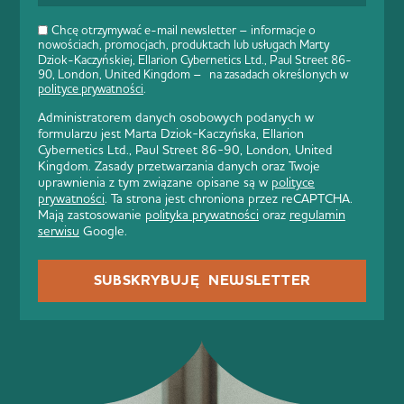
Chcę otrzymywać e-mail newsletter – informacje o
nowościach, promocjach, produktach lub usługach Marty
Dziok-Kaczyńskiej, Ellarion Cybernetics Ltd., Paul Street 86-
90, London, United Kingdom – na zasadach określonych w
polityce prywatności
.
Administratorem danych osobowych podanych w
formularzu jest Marta Dziok-Kaczyńska, Ellarion
Cybernetics Ltd., Paul Street 86-90, London, United
Kingdom. Zasady przetwarzania danych oraz Twoje
uprawnienia z tym związane opisane są w
polityce
prywatności
. Ta strona jest chroniona przez reCAPTCHA.
Mają zastosowanie
polityka prywatności
oraz
regulamin
serwisu
Google.
SUBSKRYBUJĘ NEWSLETTER