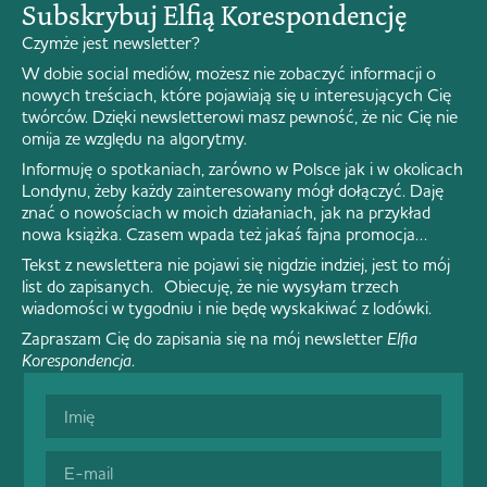
Subskrybuj Elfią Korespondencję
Czymże jest newsletter?
W dobie social mediów, możesz nie zobaczyć informacji o
nowych treściach, które pojawiają się u interesujących Cię
twórców. Dzięki newsletterowi masz pewność, że nic Cię nie
omija ze względu na algorytmy.
Informuję o spotkaniach, zarówno w Polsce jak i w okolicach
Londynu, żeby każdy zainteresowany mógł dołączyć. Daję
znać o nowościach w moich działaniach, jak na przykład
nowa książka. Czasem wpada też jakaś fajna promocja…
Tekst z newslettera nie pojawi się nigdzie indziej, jest to mój
list do zapisanych. Obiecuję, że nie wysyłam trzech
wiadomości w tygodniu i nie będę wyskakiwać z lodówki.
Zapraszam Cię do zapisania się na mój newsletter
Elfia
Korespondencja
.