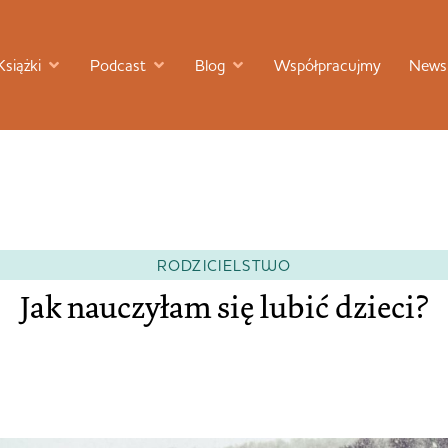
Książki
Podcast
Blog
Współpracujmy
Newsl
RODZICIELSTWO
Jak nauczyłam się lubić dzieci?