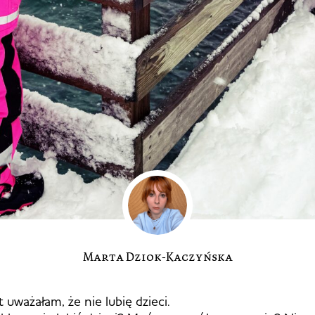
Marta Dziok-Kaczyńska
t uważałam, że nie lubię dzieci.