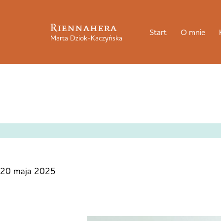
Riennahera
Start
O mnie
Marta Dziok-Kaczyńska
20 maja 2025