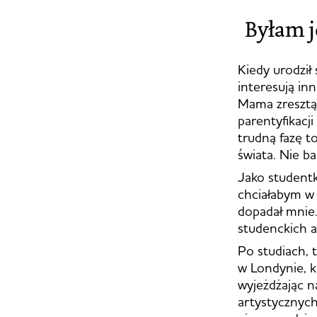
Byłam j
Kiedy urodził 
interesują inn
Mama zresztą 
parentyfikacj
trudną fazę t
świata. Nie ba
Jako student
chciałabym w 
dopadał mnie.
studenckich a
Po studiach, 
w Londynie, k
wyjeżdżając na
artystycznych 