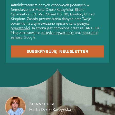
Administratorem danych osobowych podanych w
formularzu jest Marta Dziok-Kaczyńska, Ellarion
Cybernetics Ltd., Paul Street 86-90, London, United
Kingdom. Zasady przetwarzania danych oraz Twoje
uprawnienia z tym związane opisane są w
polityce
prywatności
. Ta strona jest chroniona przez reCAPTCHA.
Mają zastosowanie
polityka prywatności
oraz
regulamin
serwisu
Google.
SUBSKRYBUJĘ NEWSLETTER
Riennahera
Marta Dziok-Kaczyńska