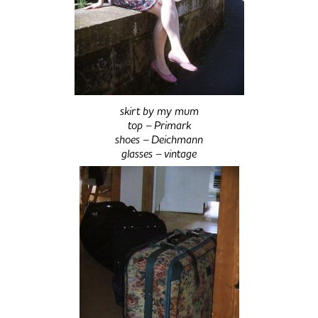
skirt by my mum
top – Primark
shoes – Deichmann
glasses – vintage