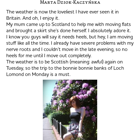
Marta Dziok-Kaczyńska
The weather is now the loveliest I have ever seen it in
Britain. And oh, I enjoy it.
My mum came up to Scotland to help me with moving flats
and brought a skirt she’s done herself. I absolutely adore it.
I know you guys will say it needs heels, but hey, I am moving
stuff like all the time. I already have severe problems with my
nerve roots and I couldn’t move in the late evening, so no
heels for me until I move out completely.
The weather is to be Scottish (meaning: awful) again on
Tuesday, so the trip to the bonnie bonnie banks of Loch
Lomond on Monday is a must.