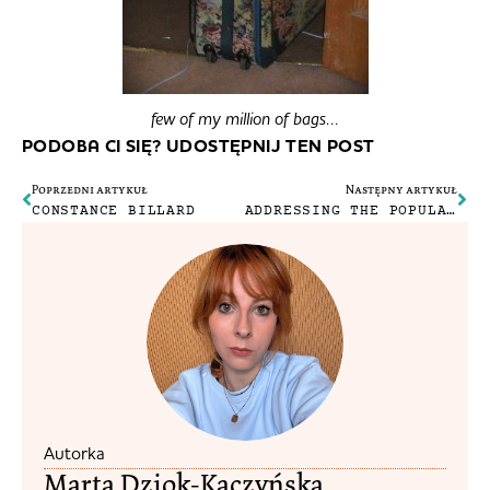
few of my million of bags…
PODOBA CI SIĘ? UDOSTĘPNIJ TEN POST
Poprzedni artykuł
Następny artykuł
CONSTANCE BILLARD
ADDRESSING THE POPULAR DEMAND…
Autorka
Marta Dziok-Kaczyńska