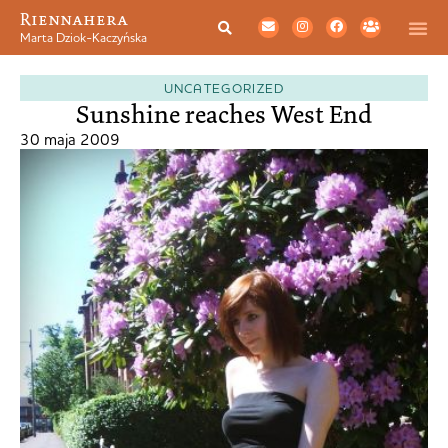
Riennahera
Marta Dziok-Kaczyńska
UNCATEGORIZED
Sunshine reaches West End
30 maja 2009