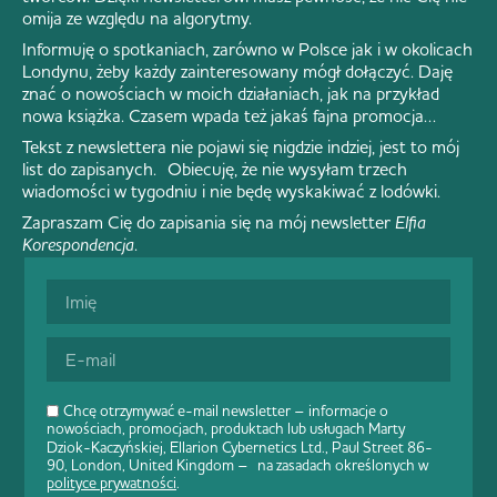
omija ze względu na algorytmy.
Informuję o spotkaniach, zarówno w Polsce jak i w okolicach
Londynu, żeby każdy zainteresowany mógł dołączyć. Daję
znać o nowościach w moich działaniach, jak na przykład
nowa książka. Czasem wpada też jakaś fajna promocja…
Tekst z newslettera nie pojawi się nigdzie indziej, jest to mój
list do zapisanych. Obiecuję, że nie wysyłam trzech
wiadomości w tygodniu i nie będę wyskakiwać z lodówki.
Zapraszam Cię do zapisania się na mój newsletter
Elfia
Korespondencja
.
Chcę otrzymywać e-mail newsletter – informacje o
nowościach, promocjach, produktach lub usługach Marty
Dziok-Kaczyńskiej, Ellarion Cybernetics Ltd., Paul Street 86-
90, London, United Kingdom – na zasadach określonych w
polityce prywatności
.