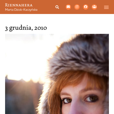
Riennahera
Marta Dziok-Kaczyńska
3 grudnia, 2010