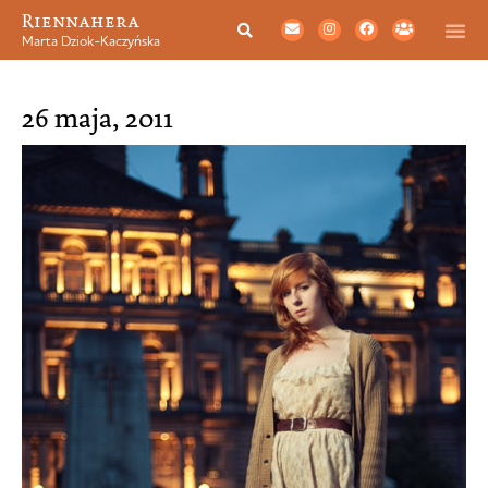
Riennahera
Marta Dziok-Kaczyńska
26 maja, 2011