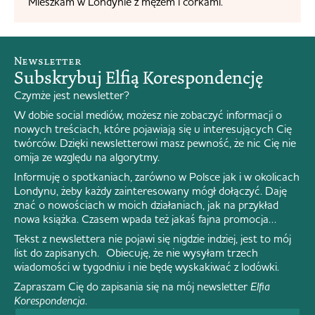
Mieszkam w Londynie z mężem i córkami.
Newsletter
Subskrybuj Elfią Korespondencję
Czymże jest newsletter?
W dobie social mediów, możesz nie zobaczyć informacji o
nowych treściach, które pojawiają się u interesujących Cię
twórców. Dzięki newsletterowi masz pewność, że nic Cię nie
omija ze względu na algorytmy.
Informuję o spotkaniach, zarówno w Polsce jak i w okolicach
Londynu, żeby każdy zainteresowany mógł dołączyć. Daję
znać o nowościach w moich działaniach, jak na przykład
nowa książka. Czasem wpada też jakaś fajna promocja…
Tekst z newslettera nie pojawi się nigdzie indziej, jest to mój
list do zapisanych. Obiecuję, że nie wysyłam trzech
wiadomości w tygodniu i nie będę wyskakiwać z lodówki.
Zapraszam Cię do zapisania się na mój newsletter
Elfia
Korespondencja
.