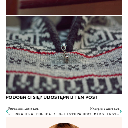
PODOBA CI SIĘ? UDOSTĘPNIJ TEN POST
Poprzedni artykuł
Następny artykuł
RIENNAHERA POLECA : MOJE ULUBIONE KOSMETYKI #1
LISTOPADOWY MIKS INSTAGRAMOWY