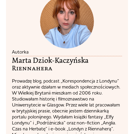
Autorka
Marta Dziok-Kaczyńska
Riennahera​
Prowadzę blog, podcast „Korespondencja z Londynu”
oraz aktywnie działam w mediach społecznościowych.
W Wielkiej Brytanii mieszkam od 2006 roku.
Studiowałam historię i filmoznawstwo na
Uniwersytecie w Glasgow. Przez wiele lat pracowałam
w brytyjskiej prasie, obecnie jestem dziennikarką
portalu polonijnego. Wydałam książki fantasy „Elfy
Londynu” i „Podróżniczka” oraz non-fiction „Anglia.
Czas na Herbatę” i e-book „Londyn z Riennaherą”.