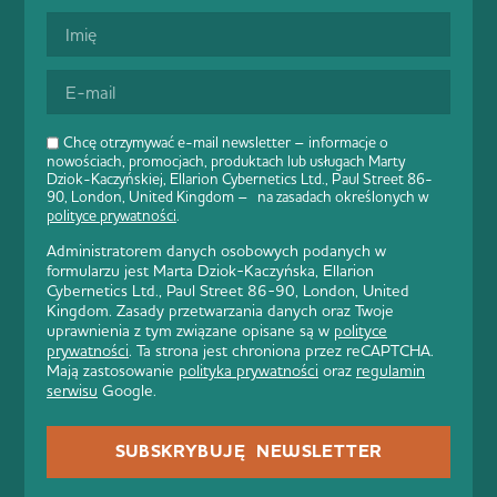
Chcę otrzymywać e-mail newsletter – informacje o
nowościach, promocjach, produktach lub usługach Marty
Dziok-Kaczyńskiej, Ellarion Cybernetics Ltd., Paul Street 86-
90, London, United Kingdom – na zasadach określonych w
polityce prywatności
.
Administratorem danych osobowych podanych w
formularzu jest Marta Dziok-Kaczyńska, Ellarion
Cybernetics Ltd., Paul Street 86-90, London, United
Kingdom. Zasady przetwarzania danych oraz Twoje
uprawnienia z tym związane opisane są w
polityce
prywatności
. Ta strona jest chroniona przez reCAPTCHA.
Mają zastosowanie
polityka prywatności
oraz
regulamin
serwisu
Google.
SUBSKRYBUJĘ NEWSLETTER