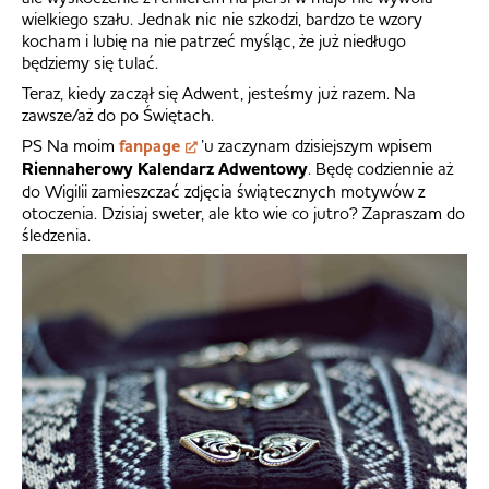
wielkiego szału. Jednak nic nie szkodzi, bardzo te wzory
kocham i lubię na nie patrzeć myśląc, że już niedługo
będziemy się tulać.
Teraz, kiedy zaczął się Adwent, jesteśmy już razem. Na
zawsze/aż do po Świętach.
PS Na moim
fanpage
’u zaczynam dzisiejszym wpisem
Riennaherowy Kalendarz Adwentowy
. Będę codziennie aż
do Wigilii zamieszczać zdjęcia świątecznych motywów z
otoczenia. Dzisiaj sweter, ale kto wie co jutro? Zapraszam do
śledzenia.