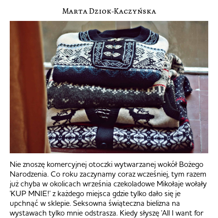
Marta Dziok-Kaczyńska
Nie znoszę komercyjnej otoczki wytwarzanej wokół Bożego
Narodzenia. Co roku zaczynamy coraz wcześniej, tym razem
już chyba w okolicach września czekoladowe Mikołaje wołały
'KUP MNIE!’ z każdego miejsca gdzie tylko dało się je
upchnąć w sklepie. Seksowna świąteczna bielizna na
wystawach tylko mnie odstrasza. Kiedy słyszę 'All I want for