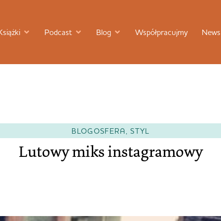
Książki
Podcast
Blog
Współpracujmy
Newsl
BLOGOSFERA
,
STYL
Lutowy miks instagramowy