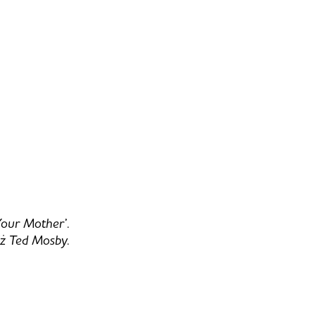
Your Mother’.
niż Ted Mosby.