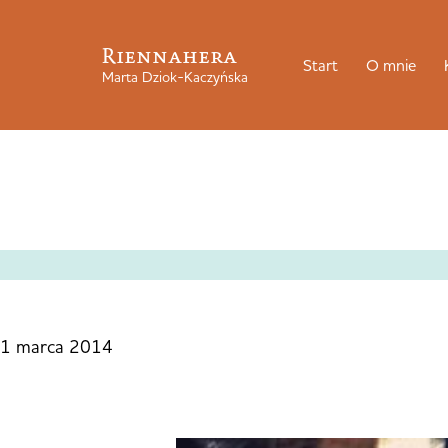
Riennahera
Start
O mnie
Marta Dziok-Kaczyńska
1 marca 2014