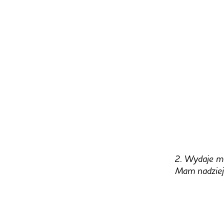
2. Wydaje mi
Mam nadzieję,