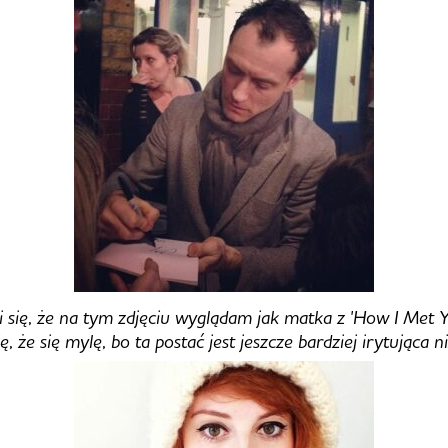
 się, że na tym zdjęciu wyglądam jak matka z 'How I Met 
 że się mylę, bo ta postać jest jeszcze bardziej irytująca 