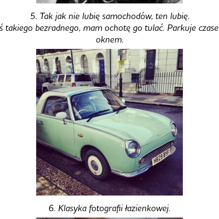
5. Tak jak nie lubię samochodów, ten lubię.
ś takiego bezradnego, mam ochotę go tulać. Parkuje cza
oknem.
6. Klasyka fotografii łazienkowej.