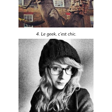
4. Le geek, c’est chic.