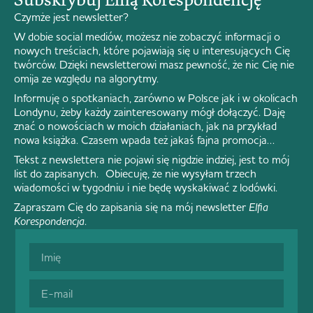
Czymże jest newsletter?
W dobie social mediów, możesz nie zobaczyć informacji o
nowych treściach, które pojawiają się u interesujących Cię
twórców. Dzięki newsletterowi masz pewność, że nic Cię nie
omija ze względu na algorytmy.
Informuję o spotkaniach, zarówno w Polsce jak i w okolicach
Londynu, żeby każdy zainteresowany mógł dołączyć. Daję
znać o nowościach w moich działaniach, jak na przykład
nowa książka. Czasem wpada też jakaś fajna promocja…
Tekst z newslettera nie pojawi się nigdzie indziej, jest to mój
list do zapisanych. Obiecuję, że nie wysyłam trzech
wiadomości w tygodniu i nie będę wyskakiwać z lodówki.
Zapraszam Cię do zapisania się na mój newsletter
Elfia
Korespondencja
.