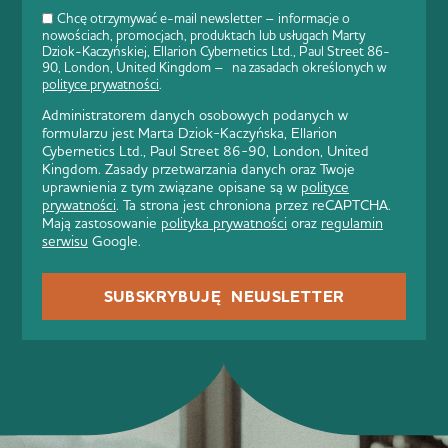
Chcę otrzymywać e-mail newsletter – informacje o
nowościach, promocjach, produktach lub usługach Marty
Dziok-Kaczyńskiej, Ellarion Cybernetics Ltd., Paul Street 86-
90, London, United Kingdom – na zasadach określonych w
polityce prywatności
.
Administratorem danych osobowych podanych w
formularzu jest Marta Dziok-Kaczyńska, Ellarion
Cybernetics Ltd., Paul Street 86-90, London, United
Kingdom. Zasady przetwarzania danych oraz Twoje
uprawnienia z tym związane opisane są w
polityce
prywatności
. Ta strona jest chroniona przez reCAPTCHA.
Mają zastosowanie
polityka prywatności
oraz
regulamin
serwisu
Google.
SUBSKRYBUJĘ NEWSLETTER