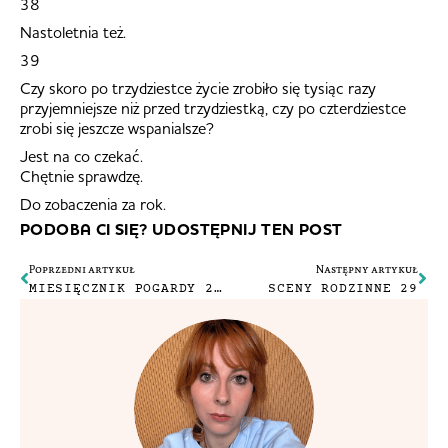
38
Nastoletnia też.
39
Czy skoro po trzydziestce życie zrobiło się tysiąc razy
przyjemniejsze niż przed trzydziestką, czy po czterdziestce
zrobi się jeszcze wspanialsze?
Jest na co czekać.
Chętnie sprawdzę.
Do zobaczenia za rok.
PODOBA CI SIĘ? UDOSTĘPNIJ TEN POST
Poprzedni artykuł
Następny artykuł
MIESIĘCZNIK POGARDY 2/2026
SCENY RODZINNE 29