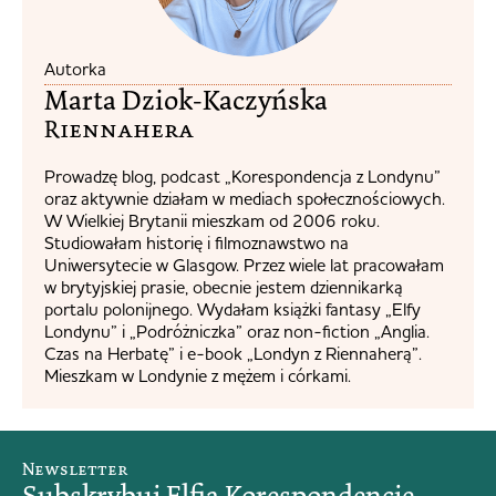
Autorka
Marta Dziok-Kaczyńska
Riennahera​
Prowadzę blog, podcast „Korespondencja z Londynu”
oraz aktywnie działam w mediach społecznościowych.
W Wielkiej Brytanii mieszkam od 2006 roku.
Studiowałam historię i filmoznawstwo na
Uniwersytecie w Glasgow. Przez wiele lat pracowałam
w brytyjskiej prasie, obecnie jestem dziennikarką
portalu polonijnego. Wydałam książki fantasy „Elfy
Londynu” i „Podróżniczka” oraz non-fiction „Anglia.
Czas na Herbatę” i e-book „Londyn z Riennaherą”.
Mieszkam w Londynie z mężem i córkami.
Newsletter
Subskrybuj Elfią Korespondencję