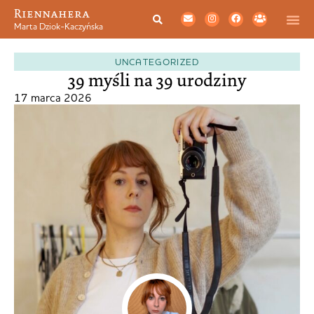
Riennahera
Marta Dziok-Kaczyńska
UNCATEGORIZED
39 myśli na 39 urodziny
17 marca 2026