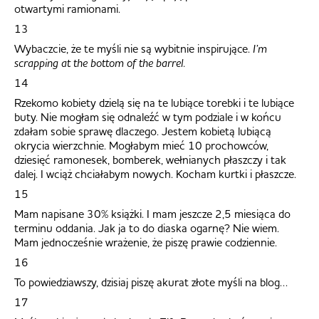
otwartymi ramionami.
13
Wybaczcie, że te myśli nie są wybitnie inspirujące.
I’m
scrapping at the bottom of the barrel.
14
Rzekomo kobiety dzielą się na te lubiące torebki i te lubiące
buty. Nie mogłam się odnaleźć w tym podziale i w końcu
zdałam sobie sprawę dlaczego. Jestem kobietą lubiącą
okrycia wierzchnie. Mogłabym mieć 10 prochowców,
dziesięć ramonesek, bomberek, wełnianych płaszczy i tak
dalej. I wciąż chciałabym nowych. Kocham kurtki i płaszcze.
15
Mam napisane 30% książki. I mam jeszcze 2,5 miesiąca do
terminu oddania. Jak ja to do diaska ogarnę? Nie wiem.
Mam jednocześnie wrażenie, że piszę prawie codziennie.
16
To powiedziawszy, dzisiaj piszę akurat złote myśli na blog…
17