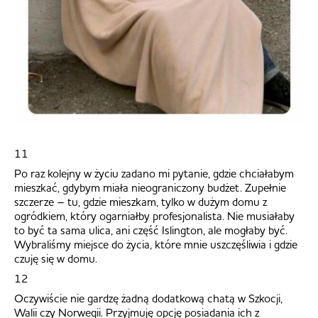
11
Po raz kolejny w życiu zadano mi pytanie, gdzie chciałabym
mieszkać, gdybym miała nieograniczony budżet. Zupełnie
szczerze – tu, gdzie mieszkam, tylko w dużym domu z
ogródkiem, który ogarniałby profesjonalista. Nie musiałaby
to być ta sama ulica, ani część Islington, ale mogłaby być.
Wybraliśmy miejsce do życia, które mnie uszczęśliwia i gdzie
czuję się w domu.
12
Oczywiście nie gardzę żadną dodatkową chatą w Szkocji,
Walii czy Norwegii. Przyjmuję opcję posiadania ich z