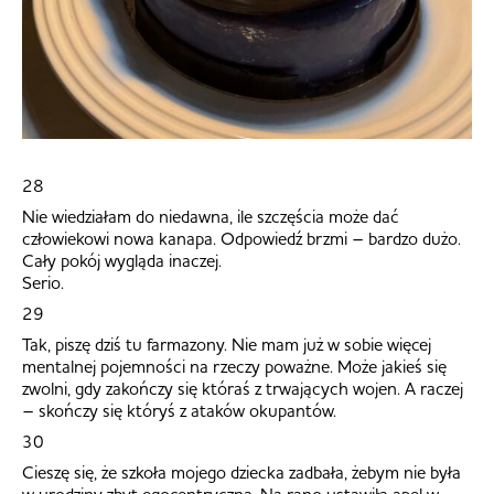
28
Nie wiedziałam do niedawna, ile szczęścia może dać
człowiekowi nowa kanapa. Odpowiedź brzmi – bardzo dużo.
Cały pokój wygląda inaczej.
Serio.
29
Tak, piszę dziś tu farmazony. Nie mam już w sobie więcej
mentalnej pojemności na rzeczy poważne. Może jakieś się
zwolni, gdy zakończy się któraś z trwających wojen. A raczej
– skończy się któryś z ataków okupantów.
30
Cieszę się, że szkoła mojego dziecka zadbała, żebym nie była