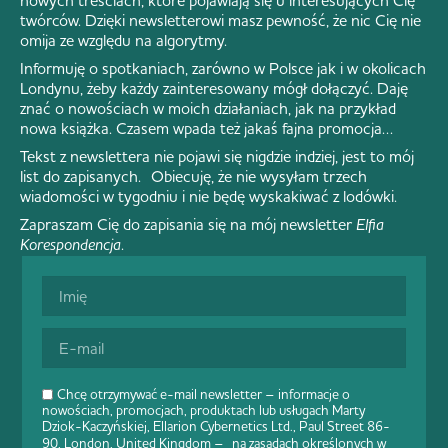
twórców. Dzięki newsletterowi masz pewność, że nic Cię nie
omija ze względu na algorytmy.
Informuję o spotkaniach, zarówno w Polsce jak i w okolicach
Londynu, żeby każdy zainteresowany mógł dołączyć. Daję
znać o nowościach w moich działaniach, jak na przykład
nowa książka. Czasem wpada też jakaś fajna promocja…
Tekst z newslettera nie pojawi się nigdzie indziej, jest to mój
list do zapisanych. Obiecuję, że nie wysyłam trzech
wiadomości w tygodniu i nie będę wyskakiwać z lodówki.
Zapraszam Cię do zapisania się na mój newsletter
Elfia
Korespondencja
.
Chcę otrzymywać e-mail newsletter – informacje o
nowościach, promocjach, produktach lub usługach Marty
Dziok-Kaczyńskiej, Ellarion Cybernetics Ltd., Paul Street 86-
90, London, United Kingdom – na zasadach określonych w