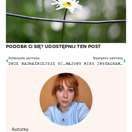
PODOBA CI SIĘ? UDOSTĘPNIJ TEN POST
Poprzedni artykuł
Następny artykuł
DWIE NAJWAŻNIEJSZE SCENY FILMOWE MOJEGO ŻYCIA
MAJOWY MIKS INSTAGRAMOWY
Autorka