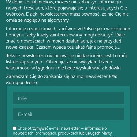
W dobie social mediów, możesz nie zobaczyć informacji o
nowych treściach, które pojawiają się u interesujących Cię
twórców. Dzięki newsletterowi masz pewność, że nic Cię nie
omija ze względu na algorytmy.
Informuję o spotkaniach, zarówno w Polsce jak i w okolicach
Londynu, żeby każdy zainteresowany mógł dołączyć. Daję
znać o nowościach w moich działaniach, jak na przykład
nowa książka. Czasem wpada też jakaś fajna promocja…
Tekst z newslettera nie pojawi się nigdzie indziej, jest to mój
list do zapisanych. Obiecuję, że nie wysyłam trzech
wiadomości w tygodniu i nie będę wyskakiwać z lodówki.
Zapraszam Cię do zapisania się na mój newsletter
Elfia
Korespondencja
.
Chcę otrzymywać e-mail newsletter – informacje o
nowościach, promocjach, produktach lub usługach Marty