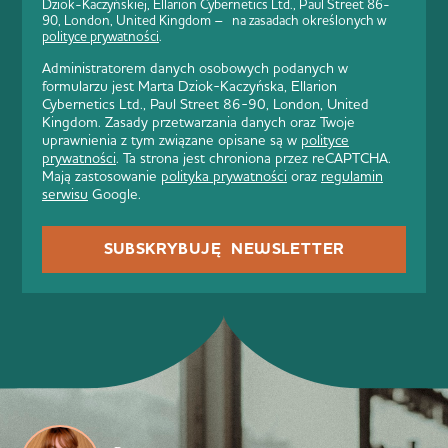
Dziok-Kaczyńskiej, Ellarion Cybernetics Ltd., Paul Street 86-
90, London, United Kingdom – na zasadach określonych w
polityce prywatności
.
Administratorem danych osobowych podanych w
formularzu jest Marta Dziok-Kaczyńska, Ellarion
Cybernetics Ltd., Paul Street 86-90, London, United
Kingdom. Zasady przetwarzania danych oraz Twoje
uprawnienia z tym związane opisane są w
polityce
prywatności
. Ta strona jest chroniona przez reCAPTCHA.
Mają zastosowanie
polityka prywatności
oraz
regulamin
serwisu
Google.
SUBSKRYBUJĘ NEWSLETTER