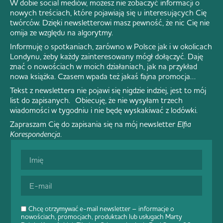
W dobie social mediów, możesz nie zobaczyć informacji o
nowych treściach, które pojawiają się u interesujących Cię
twórców. Dzięki newsletterowi masz pewność, że nic Cię nie
omija ze względu na algorytmy.
Informuję o spotkaniach, zarówno w Polsce jak i w okolicach
Londynu, żeby każdy zainteresowany mógł dołączyć. Daję
znać o nowościach w moich działaniach, jak na przykład
nowa książka. Czasem wpada też jakaś fajna promocja…
Tekst z newslettera nie pojawi się nigdzie indziej, jest to mój
list do zapisanych. Obiecuję, że nie wysyłam trzech
wiadomości w tygodniu i nie będę wyskakiwać z lodówki.
Zapraszam Cię do zapisania się na mój newsletter
Elfia
Korespondencja
.
Chcę otrzymywać e-mail newsletter – informacje o
nowościach, promocjach, produktach lub usługach Marty