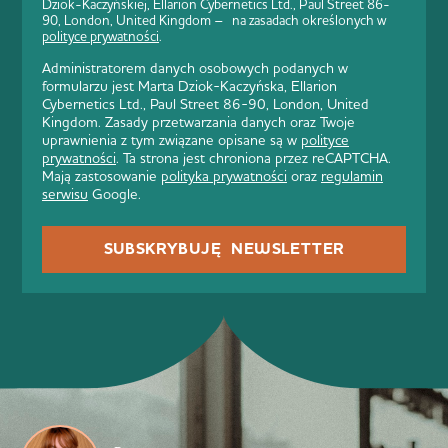
Dziok-Kaczyńskiej, Ellarion Cybernetics Ltd., Paul Street 86-
90, London, United Kingdom – na zasadach określonych w
polityce prywatności
.
Administratorem danych osobowych podanych w
formularzu jest Marta Dziok-Kaczyńska, Ellarion
Cybernetics Ltd., Paul Street 86-90, London, United
Kingdom. Zasady przetwarzania danych oraz Twoje
uprawnienia z tym związane opisane są w
polityce
prywatności
. Ta strona jest chroniona przez reCAPTCHA.
Mają zastosowanie
polityka prywatności
oraz
regulamin
serwisu
Google.
SUBSKRYBUJĘ NEWSLETTER