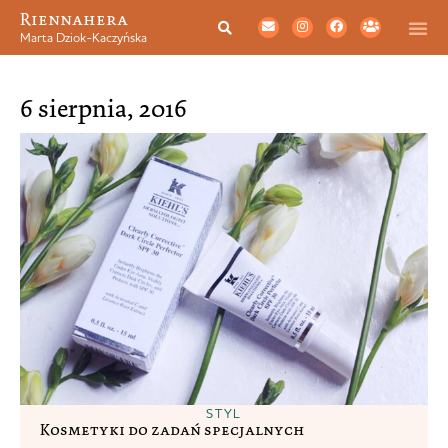
Riennahera
Marta Dziok-Kaczyńska
6 sierpnia, 2016
STYL
Kosmetyki do zadań specjalnych