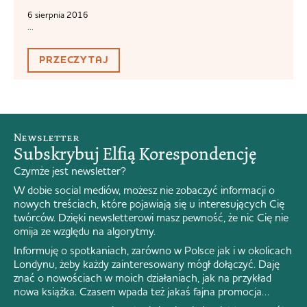
6 sierpnia 2016
...
PRZECZYTAJ
Newsletter
Subskrybuj Elfią Korespondencję
Czymże jest newsletter?
W dobie social mediów, możesz nie zobaczyć informacji o
nowych treściach, które pojawiają się u interesujących Cię
twórców. Dzięki newsletterowi masz pewność, że nic Cię nie
omija ze względu na algorytmy.
Informuję o spotkaniach, zarówno w Polsce jak i w okolicach
Londynu, żeby każdy zainteresowany mógł dołączyć. Daję
znać o nowościach w moich działaniach, jak na przykład
nowa książka. Czasem wpada też jakaś fajna promocja…