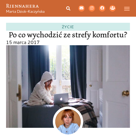
Riennahera
Marta Dziok-Kaczyńska
ŻYCIE
Po co wychodzić ze strefy komfortu?
15 marca 2017