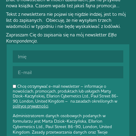
nowa książka. Czasem wpada też jakaś fajna promocja…
Tekst z newslettera nie pojawi się nigdzie indziej, jest to mój
list do zapisanych. Obiecuję, że nie wysyłam trzech
wiadomości w tygodniu i nie będę wyskakiwać z lodówki.
Zapraszam Cię do zapisania się na mój newsletter
Elfia
Korespondencja
.
Chcę otrzymywać e-mail newsletter – informacje o
nowościach, promocjach, produktach lub usługach Marty
Dziok-Kaczyńskiej, Ellarion Cybernetics Ltd., Paul Street 86-
90, London, United Kingdom – na zasadach określonych w
polityce prywatności
.
Administratorem danych osobowych podanych w
formularzu jest Marta Dziok-Kaczyńska, Ellarion
Cybernetics Ltd., Paul Street 86-90, London, United
Kingdom. Zasady przetwarzania danych oraz Twoje