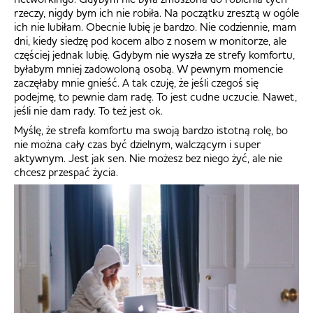
rzeczy, nigdy bym ich nie robiła. Na początku zresztą w ogóle
ich nie lubiłam. Obecnie lubię je bardzo. Nie codziennie, mam
dni, kiedy siedzę pod kocem albo z nosem w monitorze, ale
częściej jednak lubię. Gdybym nie wyszła ze strefy komfortu,
byłabym mniej zadowoloną osobą. W pewnym momencie
zaczęłaby mnie gnieść. A tak czuję, że jeśli czegoś się
podejmę, to pewnie dam radę. To jest cudne uczucie. Nawet,
jeśli nie dam rady. To też jest ok.
Myślę, że strefa komfortu ma swoją bardzo istotną rolę, bo
nie można cały czas być dzielnym, walczącym i super
aktywnym. Jest jak sen. Nie możesz bez niego żyć, ale nie
chcesz przespać życia.