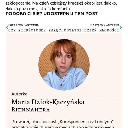
zakłopotanie. Na dzień dzisiejszy kradzież okapi jest daleko,
daleko poza moją strefą komfortu…
PODOBA CI SIĘ? UDOSTĘPNIJ TEN POST
Poprzedni artykuł
Następny artykuł
CZY PIERŚCIONEK ZARĘCZYNOWY MA ZNACZENIE?
OSTATNI DZIEŃ MŁODOŚCI
Autorka
Marta Dziok-Kaczyńska
Riennahera​
Prowadzę blog, podcast „Korespondencja z Londynu”
oraz aktywnie działam w mediach społecznościowych.