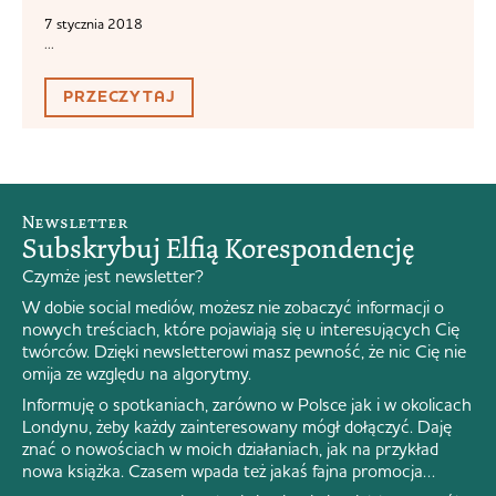
7 stycznia 2018
...
PRZECZYTAJ
Newsletter
Subskrybuj Elfią Korespondencję
Czymże jest newsletter?
W dobie social mediów, możesz nie zobaczyć informacji o
nowych treściach, które pojawiają się u interesujących Cię
twórców. Dzięki newsletterowi masz pewność, że nic Cię nie
omija ze względu na algorytmy.
Informuję o spotkaniach, zarówno w Polsce jak i w okolicach
Londynu, żeby każdy zainteresowany mógł dołączyć. Daję
znać o nowościach w moich działaniach, jak na przykład
nowa książka. Czasem wpada też jakaś fajna promocja…