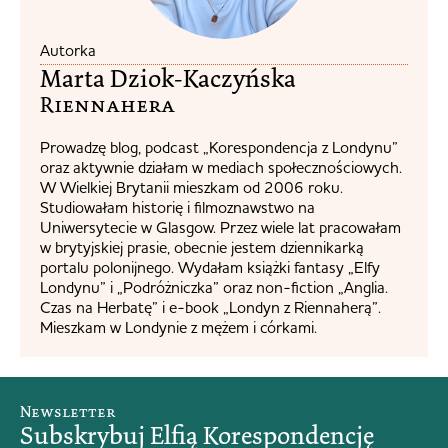
Autorka
Marta Dziok-Kaczyńska
Riennahera​
Prowadzę blog, podcast „Korespondencja z Londynu”
oraz aktywnie działam w mediach społecznościowych.
W Wielkiej Brytanii mieszkam od 2006 roku.
Studiowałam historię i filmoznawstwo na
Uniwersytecie w Glasgow. Przez wiele lat pracowałam
w brytyjskiej prasie, obecnie jestem dziennikarką
portalu polonijnego. Wydałam książki fantasy „Elfy
Londynu” i „Podróżniczka” oraz non-fiction „Anglia.
Czas na Herbatę” i e-book „Londyn z Riennaherą”.
Mieszkam w Londynie z mężem i córkami.
Newsletter
Subskrybuj Elfią Korespondencję