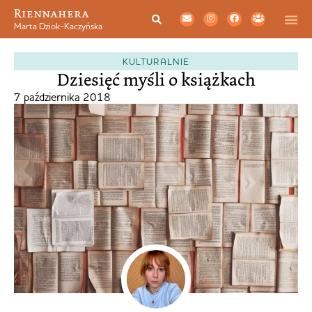
Riennahera
Marta Dziok-Kaczyńska
KULTURALNIE
Dziesięć myśli o książkach
7 października 2018