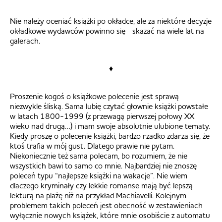
Nie należy oceniać książki po okładce, ale za niektóre decyzje
okładkowe wydawców powinno się skazać na wiele lat na
galerach.
♦
Proszenie kogoś o książkowe polecenie jest sprawą
niezwykle śliską. Sama lubię czytać głownie książki powstałe
w latach 1800-1999 (z przewagą pierwszej połowy XX
wieku nad drugą…) i mam swoje absolutnie ulubione tematy.
Kiedy proszę o polecenie książki, bardzo rzadko zdarza się, że
ktoś trafia w mój gust. Dlatego prawie nie pytam.
Niekoniecznie też sama polecam, bo rozumiem, że nie
wszystkich bawi to samo co mnie. Najbardziej nie znoszę
poleceń typu “najlepsze książki na wakacje”. Nie wiem
dlaczego kryminały czy lekkie romanse mają być lepszą
lekturą na plażę niż na przykład Machiavelli. Kolejnym
problemem takich poleceń jest obecność w zestawieniach
wyłącznie nowych książek, które mnie osobiście z automatu