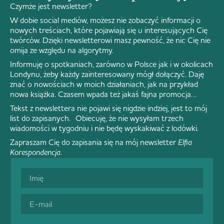
Czymże jest newsletter?
W dobie social mediów, możesz nie zobaczyć informacji o
nowych treściach, które pojawiają się u interesujących Cię
twórców. Dzięki newsletterowi masz pewność, że nic Cię nie
omija ze względu na algorytmy.
Informuję o spotkaniach, zarówno w Polsce jak i w okolicach
Londynu, żeby każdy zainteresowany mógł dołączyć. Daję
znać o nowościach w moich działaniach, jak na przykład
nowa książka. Czasem wpada też jakaś fajna promocja…
Tekst z newslettera nie pojawi się nigdzie indziej, jest to mój
list do zapisanych. Obiecuję, że nie wysyłam trzech
wiadomości w tygodniu i nie będę wyskakiwać z lodówki.
Zapraszam Cię do zapisania się na mój newsletter
Elfia
Korespondencja
.