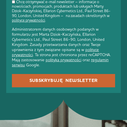
Chcę otrzymywać e-mail newsletter – informacje o
nowościach, promocjach, produktach lub usługach Marty
Dziok-Kaczyńskiej, Ellarion Cybernetics Ltd., Paul Street 86-
90, London, United Kingdom – na zasadach określonych w
polityce prywatności
.
Administratorem danych osobowych podanych w
formularzu jest Marta Dziok-Kaczyńska, Ellarion
Cybernetics Ltd., Paul Street 86-90, London, United
Kingdom. Zasady przetwarzania danych oraz Twoje
uprawnienia z tym związane opisane są w
polityce
prywatności
. Ta strona jest chroniona przez reCAPTCHA.
Mają zastosowanie
polityka prywatności
oraz
regulamin
serwisu
Google.
SUBSKRYBUJĘ NEWSLETTER