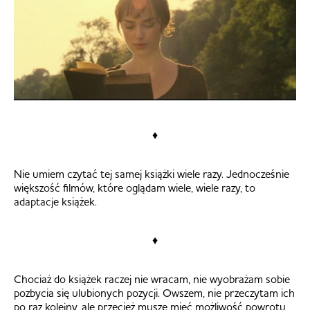
♦
Nie umiem czytać tej samej książki wiele razy. Jednocześnie
większość filmów, które oglądam wiele, wiele razy, to
adaptacje książek.
♦
Chociaż do książek raczej nie wracam, nie wyobrażam sobie
pozbycia się ulubionych pozycji. Owszem, nie przeczytam ich
po raz kolejny, ale przecież muszę mieć możliwość powrotu