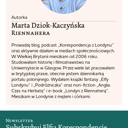
Autorka
Marta Dziok-Kaczyńska
Riennahera​
Prowadzę blog, podcast „Korespondencja z Londynu”
oraz aktywnie działam w mediach społecznościowych.
W Wielkiej Brytanii mieszkam od 2006 roku.
Studiowałam historię i filmoznawstwo na
Uniwersytecie w Glasgow. Przez wiele lat pracowałam
w brytyjskiej prasie, obecnie jestem dziennikarką
portalu polonijnego. Wydałam książki fantasy „Elfy
Londynu” i „Podróżniczka” oraz non-fiction „Anglia.
Czas na Herbatę” i e-book „Londyn z Riennaherą”.
Mieszkam w Londynie z mężem i córkami.
Newsletter
Subskrybuj Elfią Korespondencję