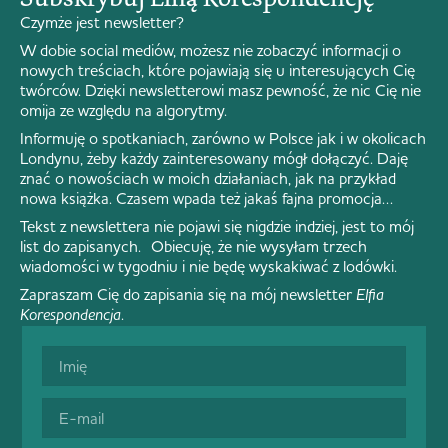
Czymże jest newsletter?
W dobie social mediów, możesz nie zobaczyć informacji o
nowych treściach, które pojawiają się u interesujących Cię
twórców. Dzięki newsletterowi masz pewność, że nic Cię nie
omija ze względu na algorytmy.
Informuję o spotkaniach, zarówno w Polsce jak i w okolicach
Londynu, żeby każdy zainteresowany mógł dołączyć. Daję
znać o nowościach w moich działaniach, jak na przykład
nowa książka. Czasem wpada też jakaś fajna promocja…
Tekst z newslettera nie pojawi się nigdzie indziej, jest to mój
list do zapisanych. Obiecuję, że nie wysyłam trzech
wiadomości w tygodniu i nie będę wyskakiwać z lodówki.
Zapraszam Cię do zapisania się na mój newsletter
Elfia
Korespondencja
.