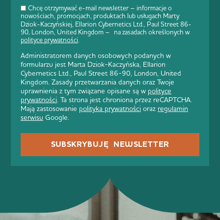
Chcę otrzymywać e-mail newsletter – informacje o
nowościach, promocjach, produktach lub usługach Marty
Dziok-Kaczyńskiej, Ellarion Cybernetics Ltd., Paul Street 86-
90, London, United Kingdom – na zasadach określonych w
polityce prywatności
.
Administratorem danych osobowych podanych w
formularzu jest Marta Dziok-Kaczyńska, Ellarion
Cybernetics Ltd., Paul Street 86-90, London, United
Kingdom. Zasady przetwarzania danych oraz Twoje
uprawnienia z tym związane opisane są w
polityce
prywatności
. Ta strona jest chroniona przez reCAPTCHA.
Mają zastosowanie
polityka prywatności
oraz
regulamin
serwisu
Google.
SUBSKRYBUJĘ NEWSLETTER