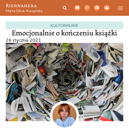
Riennahera
Marta Dziok-Kaczyńska
KULTURALNIE
Emocjonalnie o kończeniu książki
26 stycznia 2021