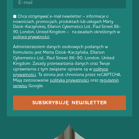
Chcę otrzymywać e-mail newsletter – informacje o
nowościach, promocjach, produktach lub usługach Marty
Dziok-Kaczyńskiej, Ellarion Cybernetics Ltd., Paul Street 86-
90, London, United Kingdom – na zasadach określonych w
polityce prywatności
.
Administratorem danych osobowych podanych w
formularzu jest Marta Dziok-Kaczyńska, Ellarion
Cybernetics Ltd., Paul Street 86-90, London, United
Kingdom. Zasady przetwarzania danych oraz Twoje
uprawnienia z tym związane opisane są w
polityce
prywatności
. Ta strona jest chroniona przez reCAPTCHA.
Mają zastosowanie
polityka prywatności
oraz
regulamin
serwisu
Google.
SUBSKRYBUJĘ NEWSLETTER