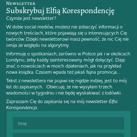
Newsletter
Subskrybuj Elfią Korespondencję
Czymże jest newsletter?
W dobie social mediów, możesz nie zobaczyć informacji o
nowych treściach, które pojawiają się u interesujących Cię
twórców. Dzięki newsletterowi masz pewność, że nic Cię nie
omija ze względu na algorytmy.
Informuję o spotkaniach, zarówno w Polsce jak i w okolicach
Londynu, żeby każdy zainteresowany mógł dołączyć. Daję
znać o nowościach w moich działaniach, jak na przykład
nowa książka. Czasem wpada też jakaś fajna promocja…
Tekst z newslettera nie pojawi się nigdzie indziej, jest to mój
list do zapisanych. Obiecuję, że nie wysyłam trzech
wiadomości w tygodniu i nie będę wyskakiwać z lodówki.
Zapraszam Cię do zapisania się na mój newsletter
Elfia
Korespondencja
.