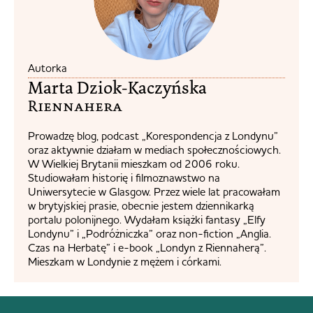
Autorka
Marta Dziok-Kaczyńska
Riennahera​
Prowadzę blog, podcast „Korespondencja z Londynu”
oraz aktywnie działam w mediach społecznościowych.
W Wielkiej Brytanii mieszkam od 2006 roku.
Studiowałam historię i filmoznawstwo na
Uniwersytecie w Glasgow. Przez wiele lat pracowałam
w brytyjskiej prasie, obecnie jestem dziennikarką
portalu polonijnego. Wydałam książki fantasy „Elfy
Londynu” i „Podróżniczka” oraz non-fiction „Anglia.
Czas na Herbatę” i e-book „Londyn z Riennaherą”.
Mieszkam w Londynie z mężem i córkami.