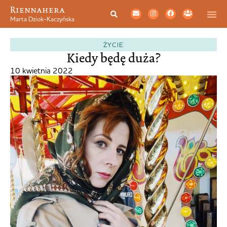
Riennahera
Marta Dziok-Kaczyńska
ŻYCIE
Kiedy będę duża?
10 kwietnia 2022