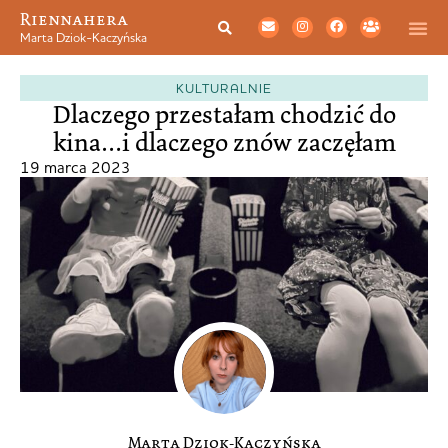
Riennahera
Marta Dziok-Kaczyńska
KULTURALNIE
Dlaczego przestałam chodzić do
kina…i dlaczego znów zaczęłam
19 marca 2023
Marta Dziok-Kaczyńska