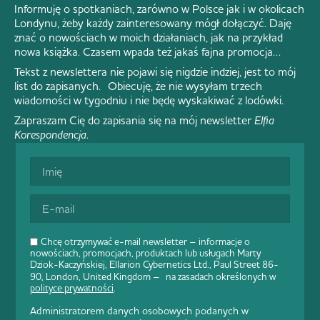
Informuję o spotkaniach, zarówno w Polsce jak i w okolicach
Londynu, żeby każdy zainteresowany mógł dołączyć. Daję
znać o nowościach w moich działaniach, jak na przykład
nowa książka. Czasem wpada też jakaś fajna promocja…
Tekst z newslettera nie pojawi się nigdzie indziej, jest to mój
list do zapisanych. Obiecuję, że nie wysyłam trzech
wiadomości w tygodniu i nie będę wyskakiwać z lodówki.
Zapraszam Cię do zapisania się na mój newsletter
Elfia
Korespondencja
.
Chcę otrzymywać e-mail newsletter – informacje o
nowościach, promocjach, produktach lub usługach Marty
Dziok-Kaczyńskiej, Ellarion Cybernetics Ltd., Paul Street 86-
90, London, United Kingdom – na zasadach określonych w
polityce prywatności
.
Administratorem danych osobowych podanych w