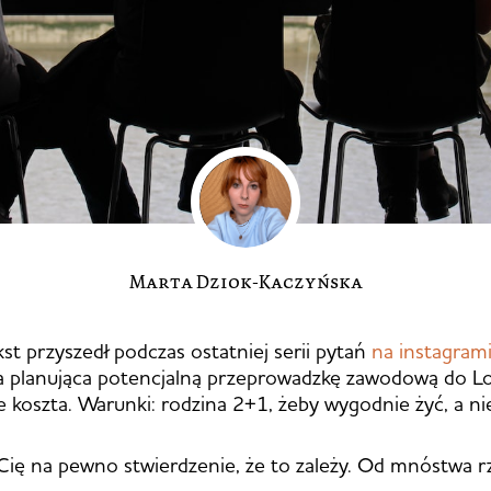
Marta Dziok-Kaczyńska
st przyszedł podczas ostatniej serii pytań
na instagram
 planująca potencjalną przeprowadzkę zawodową do L
e koszta. Warunki: rodzina 2+1, żeby wygodnie żyć, a ni
Cię na pewno stwierdzenie, że to zależy. Od mnóstwa r