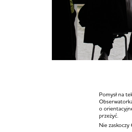
Pomysł na tek
Obserwatorka
o orientacyjn
przeżyć.
Nie zaskoczy 