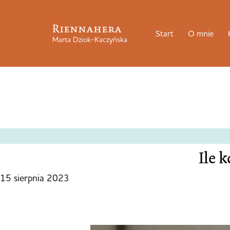
Riennahera
Start
O mnie
Marta Dziok-Kaczyńska
Ile 
15 sierpnia 2023