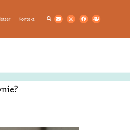
etter
Kontakt
ynie?