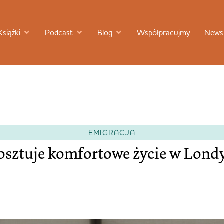
Książki
Podcast
Blog
Współpracujmy
Newsl
EMIGRACJA
kosztuje komfortowe życie w Lond