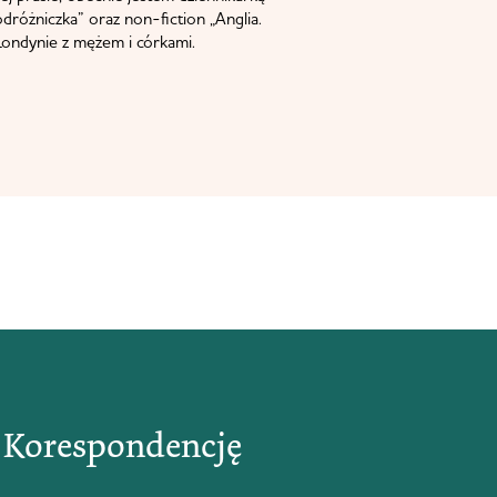
odróżniczka” oraz non-fiction „Anglia.
ondynie z mężem i córkami.
ą Korespondencję