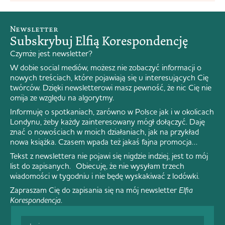
Newsletter
Subskrybuj Elfią Korespondencję
Czymże jest newsletter?
W dobie social mediów, możesz nie zobaczyć informacji o
nowych treściach, które pojawiają się u interesujących Cię
twórców. Dzięki newsletterowi masz pewność, że nic Cię nie
omija ze względu na algorytmy.
Informuję o spotkaniach, zarówno w Polsce jak i w okolicach
Londynu, żeby każdy zainteresowany mógł dołączyć. Daję
znać o nowościach w moich działaniach, jak na przykład
nowa książka. Czasem wpada też jakaś fajna promocja…
Tekst z newslettera nie pojawi się nigdzie indziej, jest to mój
list do zapisanych. Obiecuję, że nie wysyłam trzech
wiadomości w tygodniu i nie będę wyskakiwać z lodówki.
Zapraszam Cię do zapisania się na mój newsletter
Elfia
Korespondencja
.