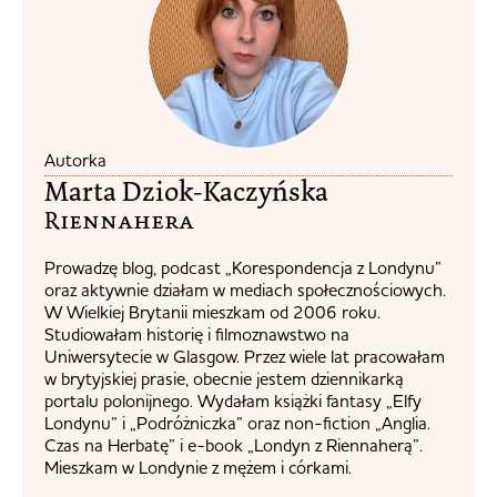
Autorka
Marta Dziok-Kaczyńska
Riennahera​
Prowadzę blog, podcast „Korespondencja z Londynu”
oraz aktywnie działam w mediach społecznościowych.
W Wielkiej Brytanii mieszkam od 2006 roku.
Studiowałam historię i filmoznawstwo na
Uniwersytecie w Glasgow. Przez wiele lat pracowałam
w brytyjskiej prasie, obecnie jestem dziennikarką
portalu polonijnego. Wydałam książki fantasy „Elfy
Londynu” i „Podróżniczka” oraz non-fiction „Anglia.
Czas na Herbatę” i e-book „Londyn z Riennaherą”.
Mieszkam w Londynie z mężem i córkami.