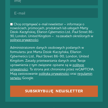
Chcę otrzymywać e-mail newsletter – informacje o
nowościach, promocjach, produktach lub usługach Marty
Dziok-Kaczyńskiej, Ellarion Cybernetics Ltd., Paul Street 86-
90, London, United Kingdom – na zasadach określonych w
polityce prywatności
.
Administratorem danych osobowych podanych w
formularzu jest Marta Dziok-Kaczyńska, Ellarion
Cybernetics Ltd., Paul Street 86-90, London, United
Kingdom. Zasady przetwarzania danych oraz Twoje
uprawnienia z tym związane opisane są w
polityce
prywatności
. Ta strona jest chroniona przez reCAPTCHA.
Mają zastosowanie
polityka prywatności
oraz
regulamin
serwisu
Google.
SUBSKRYBUJĘ NEWSLETTER