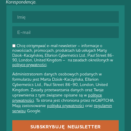
Korespondencja
.
Chcę otrzymywać e-mail newsletter – informacje o
nowościach, promocjach, produktach lub usługach Marty
Dziok-Kaczyńskiej, Ellarion Cybernetics Ltd., Paul Street 86-
90, London, United Kingdom – na zasadach określonych w
polityce prywatności
.
Administratorem danych osobowych podanych w
formularzu jest Marta Dziok-Kaczyńska, Ellarion
Cybernetics Ltd., Paul Street 86-90, London, United
Kingdom. Zasady przetwarzania danych oraz Twoje
uprawnienia z tym związane opisane są w
polityce
prywatności
. Ta strona jest chroniona przez reCAPTCHA.
Mają zastosowanie
polityka prywatności
oraz
regulamin
serwisu
Google.
SUBSKRYBUJĘ NEWSLETTER