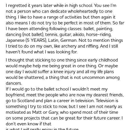
I regretted it years later while in high school. You see I’m
not a person who can dedicate wholeheartedly to one
thing. I like to have a range of activities but then again it
also means I do not try to be perfect in most of them. So far
I have been attending following classes: ballet, painting,
dancing (not ballet), tennis, guitar, aikido, horse-riding,
Japanese (5 YEARS), Latin, German. Not to mention things
I tried to do on my own, like archery and riffling. And I still
haven’t found what I was looking for.
I thought that sticking to one thing since early childhood
would maybe help me being great in one thing. Or maybe
one day I would suffer a knee injury and all my life plans
would be shattered, a thing that is not uncommon among
dancers.
If I would go to the ballet school I wouldn’t meet my
boyfriend, meet the people who are now my dearest friends,
go to Scotland and plan a career in television. Television is
something I try to stick to now, but I see I am not nearly as
motivated as Matt or Gary, who spend most of their time
on some projects that can be great for their future career. I
don’t even know if that
is what I will really enjoy in the future.