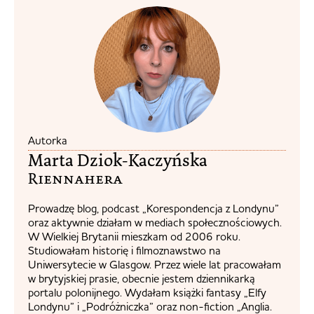
Autorka
Marta Dziok-Kaczyńska
Riennahera​
Prowadzę blog, podcast „Korespondencja z Londynu”
oraz aktywnie działam w mediach społecznościowych.
W Wielkiej Brytanii mieszkam od 2006 roku.
Studiowałam historię i filmoznawstwo na
Uniwersytecie w Glasgow. Przez wiele lat pracowałam
w brytyjskiej prasie, obecnie jestem dziennikarką
portalu polonijnego. Wydałam książki fantasy „Elfy
Londynu” i „Podróżniczka” oraz non-fiction „Anglia.