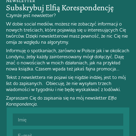
Newsletter
Subskrybuj Elfią Korespondencję
Czymże jest newsletter?
W dobie social mediów, możesz nie zobaczyć informacji o
nowych treściach, które pojawiają się u interesujących Cię
twórców. Dzięki newsletterowi masz pewność, że nic Cię nie
omija ze względu na algorytmy.
Informuję o spotkaniach, zarówno w Polsce jak i w okolicach
Londynu, żeby każdy zainteresowany mógł dołączyć. Daję
znać o nowościach w moich działaniach, jak na przykład
nowa książka. Czasem wpada też jakaś fajna promocja…
Tekst z newslettera nie pojawi się nigdzie indziej, jest to mój
list do zapisanych. Obiecuję, że nie wysyłam trzech
wiadomości w tygodniu i nie będę wyskakiwać z lodówki.
Zapraszam Cię do zapisania się na mój newsletter
Elfia
Korespondencja
.