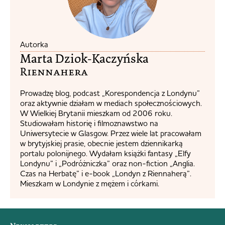
Autorka
Marta Dziok-Kaczyńska
Riennahera​
Prowadzę blog, podcast „Korespondencja z Londynu”
oraz aktywnie działam w mediach społecznościowych.
W Wielkiej Brytanii mieszkam od 2006 roku.
Studiowałam historię i filmoznawstwo na
Uniwersytecie w Glasgow. Przez wiele lat pracowałam
w brytyjskiej prasie, obecnie jestem dziennikarką
portalu polonijnego. Wydałam książki fantasy „Elfy
Londynu” i „Podróżniczka” oraz non-fiction „Anglia.
Czas na Herbatę” i e-book „Londyn z Riennaherą”.
Mieszkam w Londynie z mężem i córkami.