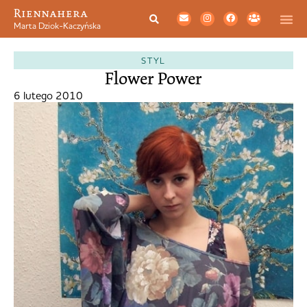
Riennahera
Marta Dziok-Kaczyńska
STYL
Flower Power
6 lutego 2010