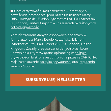
Chcę otrzymywać e-mail newsletter – informacje o
nowościach, promocjach, produktach lub usługach Marty
Dziok-Kaczyńskiej, Ellarion Cybernetics Ltd., Paul Street 86-
90, London, United Kingdom – na zasadach określonych w
polityce prywatności
.
Administratorem danych osobowych podanych w
formularzu jest Marta Dziok-Kaczyńska, Ellarion
Cybernetics Ltd., Paul Street 86-90, London, United
Kingdom. Zasady przetwarzania danych oraz Twoje
uprawnienia z tym związane opisane są w
polityce
prywatności
. Ta strona jest chroniona przez reCAPTCHA.
Mają zastosowanie
polityka prywatności
oraz
regulamin
serwisu
Google.
SUBSKRYBUJĘ NEWSLETTER