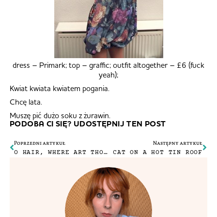
dress – Primark; top – graffic; outfit altogether – £6 (fuck
yeah);
Kwiat kwiata kwiatem pogania.
Chcę lata.
Muszę pić dużo soku z żurawin.
PODOBA CI SIĘ? UDOSTĘPNIJ TEN POST
Poprzedni artykuł
Następny artykuł
O HAIR, WHERE ART THOU?
CAT ON A HOT TIN ROOF