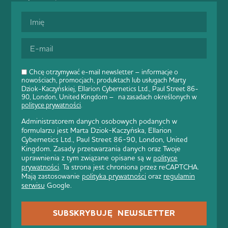
Chcę otrzymywać e-mail newsletter – informacje o
nowościach, promocjach, produktach lub usługach Marty
Dziok-Kaczyńskiej, Ellarion Cybernetics Ltd., Paul Street 86-
90, London, United Kingdom – na zasadach określonych w
polityce prywatności
.
Administratorem danych osobowych podanych w
formularzu jest Marta Dziok-Kaczyńska, Ellarion
Cybernetics Ltd., Paul Street 86-90, London, United
Kingdom. Zasady przetwarzania danych oraz Twoje
uprawnienia z tym związane opisane są w
polityce
prywatności
. Ta strona jest chroniona przez reCAPTCHA.
Mają zastosowanie
polityka prywatności
oraz
regulamin
serwisu
Google.
SUBSKRYBUJĘ NEWSLETTER