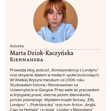
Autorka
Marta Dziok-Kaczyńska
Riennahera​
Prowadzę blog, podcast „Korespondencja z Londynu”
oraz aktywnie działam w mediach społecznościowych.
W Wielkiej Brytanii mieszkam od 2006 roku.
Studiowałam historię i filmoznawstwo na
Uniwersytecie w Glasgow. Przez wiele lat pracowałam
w brytyjskiej prasie, obecnie jestem dziennikarką
portalu polonijnego. Wydałam książki fantasy „Elfy
Londynu” i „Podróżniczka” oraz non-fiction „Anglia.
Czas na Herbatę” i e-book „Londyn z Riennaherą”.