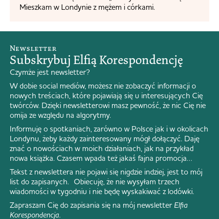
Mieszkam w Londynie z mężem i córkami.
Newsletter
Subskrybuj Elfią Korespondencję
Czymże jest newsletter?
W dobie social mediów, możesz nie zobaczyć informacji o
nowych treściach, które pojawiają się u interesujących Cię
twórców. Dzięki newsletterowi masz pewność, że nic Cię nie
omija ze względu na algorytmy.
Informuję o spotkaniach, zarówno w Polsce jak i w okolicach
Londynu, żeby każdy zainteresowany mógł dołączyć. Daję
znać o nowościach w moich działaniach, jak na przykład
nowa książka. Czasem wpada też jakaś fajna promocja…
Tekst z newslettera nie pojawi się nigdzie indziej, jest to mój
list do zapisanych. Obiecuję, że nie wysyłam trzech
wiadomości w tygodniu i nie będę wyskakiwać z lodówki.
Zapraszam Cię do zapisania się na mój newsletter
Elfia
Korespondencja
.