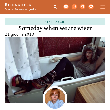
Riennahera
Marta Dziok-Kaczyńska
STYL
,
ŻYCIE
Someday when we are wiser
21 grudnia 2010