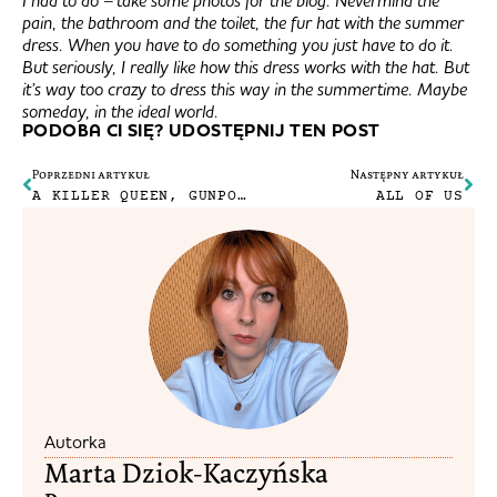
I had to do – take some photos for the blog. Nevermind the
pain, the bathroom and the toilet, the fur hat with the summer
dress. When you have to do something you just have to do it.
But seriously, I really like how this dress works with the hat. But
it’s way too crazy to dress this way in the summertime. Maybe
someday, in the ideal world.
PODOBA CI SIĘ? UDOSTĘPNIJ TEN POST
Poprzedni artykuł
Następny artykuł
A KILLER QUEEN, GUNPOWDER, GELATINE.
ALL OF US
Autorka
Marta Dziok-Kaczyńska