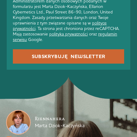
Administratorem danych osobowych podanych w
formularzu jest Marta Dziok-Kaczyńska, Ellarion
Cybernetics Ltd., Paul Street 86-90, London, United
Kingdom. Zasady przetwarzania danych oraz Twoje
uprawnienia z tym związane opisane są w
polityce
prywatności
. Ta strona jest chroniona przez reCAPTCHA.
Mają zastosowanie
polityka prywatności
oraz
regulamin
serwisu
Google.
SUBSKRYBUJĘ NEWSLETTER
Riennahera
Marta Dziok-Kaczyńska