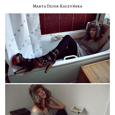
Marta Dziok-Kaczyńska