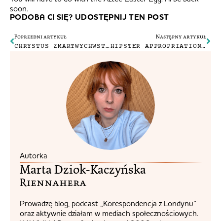
soon.
PODOBA CI SIĘ? UDOSTĘPNIJ TEN POST
Poprzedni artykuł
Następny artykuł
CHRYSTUS ZMARTWYCHWSTAN JEST…
HIPSTER APPROPRIATION? YOUR MOTHER.
Autorka
Marta Dziok-Kaczyńska
Riennahera​
Prowadzę blog, podcast „Korespondencja z Londynu”
oraz aktywnie działam w mediach społecznościowych.