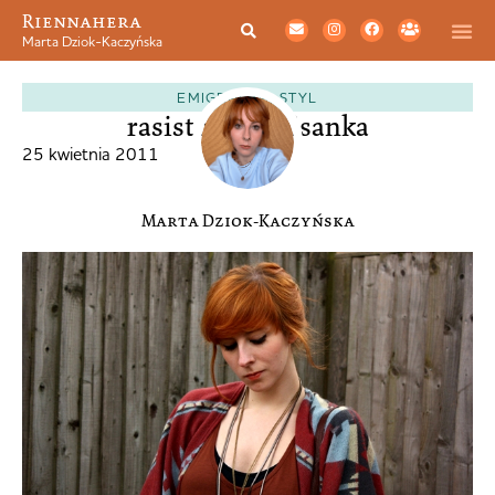
Riennahera
Marta Dziok-Kaczyńska
EMIGRACJA
,
STYL
rasistowska pisanka
25 kwietnia 2011
Marta Dziok-Kaczyńska