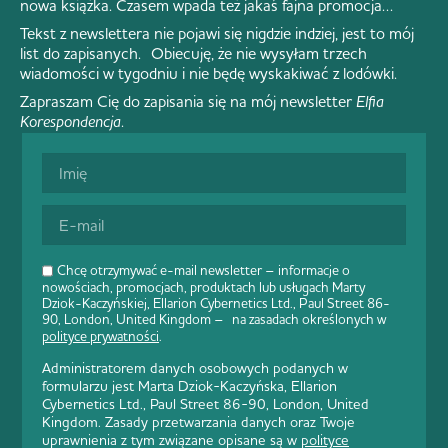
nowa książka. Czasem wpada też jakaś fajna promocja…
Tekst z newslettera nie pojawi się nigdzie indziej, jest to mój
list do zapisanych. Obiecuję, że nie wysyłam trzech
wiadomości w tygodniu i nie będę wyskakiwać z lodówki.
Zapraszam Cię do zapisania się na mój newsletter
Elfia
Korespondencja
.
Chcę otrzymywać e-mail newsletter – informacje o
nowościach, promocjach, produktach lub usługach Marty
Dziok-Kaczyńskiej, Ellarion Cybernetics Ltd., Paul Street 86-
90, London, United Kingdom – na zasadach określonych w
polityce prywatności
.
Administratorem danych osobowych podanych w
formularzu jest Marta Dziok-Kaczyńska, Ellarion
Cybernetics Ltd., Paul Street 86-90, London, United
Kingdom. Zasady przetwarzania danych oraz Twoje
uprawnienia z tym związane opisane są w
polityce