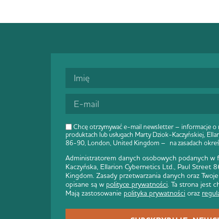
Chcę otrzymywać e-mail newsletter – informacje o
produktach lub usługach Marty Dziok-Kaczyńskiej, Ellar
86-90, London, United Kingdom – na zasadach okre
Administratorem danych osobowych podanych w fo
Kaczyńska, Ellarion Cybernetics Ltd., Paul Street
Kingdom. Zasady przetwarzania danych oraz Twoje
opisane są w
polityce prywatności
. Ta strona jest
Mają zastosowanie
polityka prywatności
oraz
regul