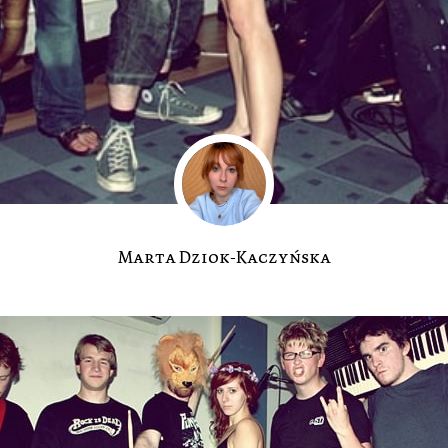
Marta Dziok-Kaczyńska