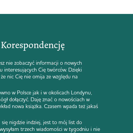
ą Korespondencję
sz nie zobaczyć informacji o nowych
 u interesujących Cię twórców. Dzięki
że nic Cię nie omija ze względu na
ówno w Polsce jak i w okolicach Londynu,
ógł dołączyć. Daję znać o nowościach w
zykład nowa książka. Czasem wpada też jakaś
się nigdzie indziej, jest to mój list do
 wysyłam trzech wiadomości w tygodniu i nie