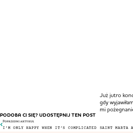
Już jutro kon
gdy wyjawiłam
mi pożegnanie
PODOBA CI SIĘ? UDOSTĘPNIJ TEN POST
Poprzedni artykuł
I’M ONLY HAPPY WHEN IT’S COMPLICATED