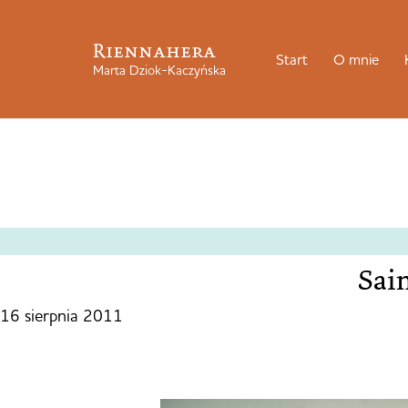
Riennahera
Start
O mnie
Marta Dziok-Kaczyńska
Sai
16 sierpnia 2011