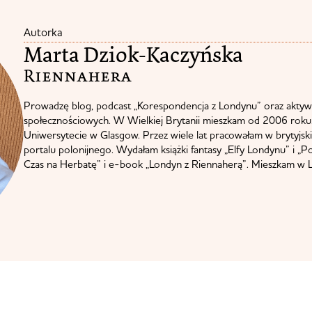
Autorka
Marta Dziok-Kaczyńska
Riennahera​
Prowadzę blog, podcast „Korespondencja z Londynu” oraz aktyw
społecznościowych. W Wielkiej Brytanii mieszkam od 2006 roku.
Uniwersytecie w Glasgow. Przez wiele lat pracowałam w brytyjskie
portalu polonijnego. Wydałam książki fantasy „Elfy Londynu” i „P
Czas na Herbatę” i e-book „Londyn z Riennaherą”. Mieszkam w L