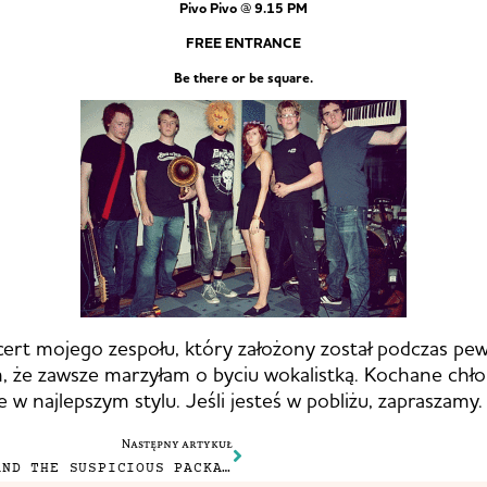
Pivo Pivo @ 9.15 PM
FREE ENTRANCE
Be there or be square.
cert mojego zespołu, który założony został podczas pew
, że zawsze marzyłam o byciu wokalistką. Kochane chło
 w najlepszym stylu. Jeśli jesteś w pobliżu, zapraszamy.
Następny artykuł
SAINT MARTA AND THE SUSPICIOUS PACKAGES LIVE IN CONCERT