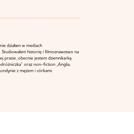
nie działam w mediach
 Studiowałam historię i filmoznawstwo na
j prasie, obecnie jestem dziennikarką
odróżniczka” oraz non-fiction „Anglia.
ondynie z mężem i córkami.