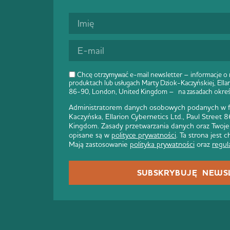
Chcę otrzymywać e-mail newsletter – informacje o
produktach lub usługach Marty Dziok-Kaczyńskiej, Ellar
86-90, London, United Kingdom – na zasadach okre
Administratorem danych osobowych podanych w fo
Kaczyńska, Ellarion Cybernetics Ltd., Paul Street
Kingdom. Zasady przetwarzania danych oraz Twoje
opisane są w
polityce prywatności
. Ta strona jest
Mają zastosowanie
polityka prywatności
oraz
regul
SUBSKRYBUJĘ NEWS