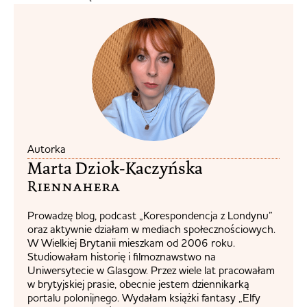
Autorka
Marta Dziok-Kaczyńska
Riennahera​
Prowadzę blog, podcast „Korespondencja z Londynu”
oraz aktywnie działam w mediach społecznościowych.
W Wielkiej Brytanii mieszkam od 2006 roku.
Studiowałam historię i filmoznawstwo na
Uniwersytecie w Glasgow. Przez wiele lat pracowałam
w brytyjskiej prasie, obecnie jestem dziennikarką
portalu polonijnego. Wydałam książki fantasy „Elfy