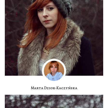
Marta Dziok-Kaczyńska