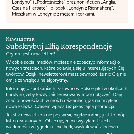
Londynu” i „Podróżniczka” oraz non-fiction „Anglia.
Czas na Herbatę” i e-book „Londyn z Riennaherą”.
Mieszkam w Londynie z mężem i córkami.
Newsletter
Subskrybuj Elfią Korespondencję
Czymże jest newsletter?
W dobie social mediów, możesz nie zobaczyć informacji o
nowych treściach, które pojawiają się u interesujących Cię
twórców. Dzięki newsletterowi masz pewność, że nic Cię nie
omija ze względu na algorytmy.
Informuję o spotkaniach, zarówno w Polsce jak i w okolicach
Londynu, żeby każdy zainteresowany mógł dołączyć. Daję
znać o nowościach w moich działaniach, jak na przykład
nowa książka. Czasem wpada też jakaś fajna promocja…
Tekst z newslettera nie pojawi się nigdzie indziej, jest to mój
list do zapisanych. Obiecuję, że nie wysyłam trzech
wiadomości w tygodniu i nie będę wyskakiwać z lodówki.