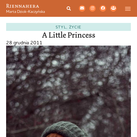
Riennahera
Marta Dziok-Kaczyńska
STYL
,
ŻYCIE
A Little Princess
28 grudnia 2011