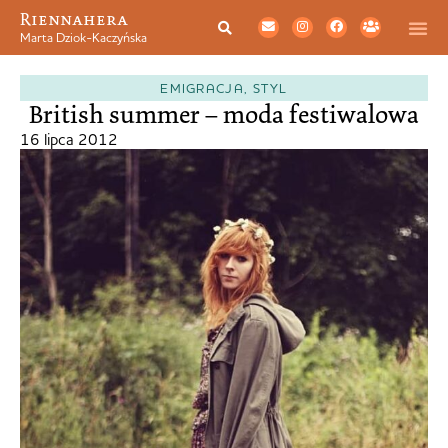
Riennahera
Marta Dziok-Kaczyńska
EMIGRACJA
,
STYL
British summer – moda festiwalowa
16 lipca 2012