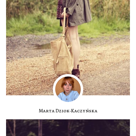
Marta Dziok-Kaczyńska