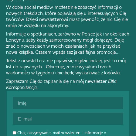
W dobie social mediów, możesz nie zobaczyć informacji o
nowych treściach, które pojawiają się u interesujących Cię
twórców. Dzięki newsletterowi masz pewność, że nic Cię nie
omija ze względu na algorytmy.
Informuję o spotkaniach, zarówno w Polsce jak i w okolicach
Londynu, żeby każdy zainteresowany mógł dołączyć. Daję
znać o nowościach w moich działaniach, jak na przykład
nowa książka. Czasem wpada też jakaś fajna promocja…
Tekst z newslettera nie pojawi się nigdzie indziej, jest to mój
list do zapisanych. Obiecuję, że nie wysyłam trzech
wiadomości w tygodniu i nie będę wyskakiwać z lodówki.
Zapraszam Cię do zapisania się na mój newsletter
Elfia
Korespondencja
.
Chcę otrzymywać e-mail newsletter – informacje o