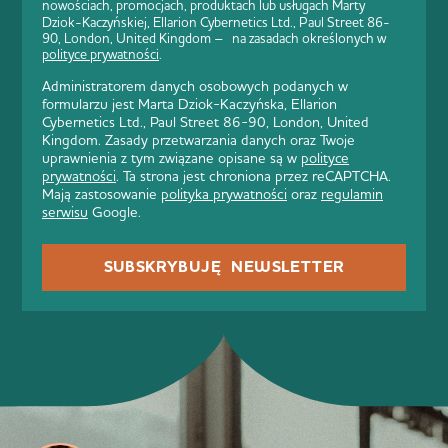
nowościach, promocjach, produktach lub usługach Marty
Dziok-Kaczyńskiej, Ellarion Cybernetics Ltd., Paul Street 86-
90, London, United Kingdom – na zasadach określonych w
polityce prywatności
.
Administratorem danych osobowych podanych w
formularzu jest Marta Dziok-Kaczyńska, Ellarion
Cybernetics Ltd., Paul Street 86-90, London, United
Kingdom. Zasady przetwarzania danych oraz Twoje
uprawnienia z tym związane opisane są w
polityce
prywatności
. Ta strona jest chroniona przez reCAPTCHA.
Mają zastosowanie
polityka prywatności
oraz
regulamin
serwisu
Google.
SUBSKRYBUJĘ NEWSLETTER