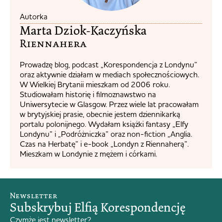
Autorka
Marta Dziok-Kaczyńska
Riennahera​
Prowadzę blog, podcast „Korespondencja z Londynu”
oraz aktywnie działam w mediach społecznościowych.
W Wielkiej Brytanii mieszkam od 2006 roku.
Studiowałam historię i filmoznawstwo na
Uniwersytecie w Glasgow. Przez wiele lat pracowałam
w brytyjskiej prasie, obecnie jestem dziennikarką
portalu polonijnego. Wydałam książki fantasy „Elfy
Londynu” i „Podróżniczka” oraz non-fiction „Anglia.
Czas na Herbatę” i e-book „Londyn z Riennaherą”.
Mieszkam w Londynie z mężem i córkami.
Newsletter
Subskrybuj Elfią Korespondencję
Czymże jest newsletter?