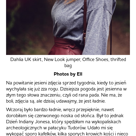
Dahlia UK skirt, New Look jumper, Office Shoes, thrifted
bag
Photos by Ell
Na powitanie jesieni zdjęcia sprzed tygodnia, kiedy to jesień
wychylała się już zza rogu. Dzisiejsza pogoda jest jesienna w
złym tego słowa znaczeniu, czyli od rana pada. Nie ma, że
boli, zdjęcia są, ale dzisiaj udawajmy, że jest ładnie.
Wczoraj było bardzo ładnie, wręcz przepięknie, nawet
dorobiłam się czerwonego noska od słońca. Był to jednak
Dzień Indiany Jonesa, który spędziłam na wykopaliskach
archeologicznych w pałacyku Tudorów. Udało mi się
wykopać sporo kafelków, kilka sporych krowich kości i nieco