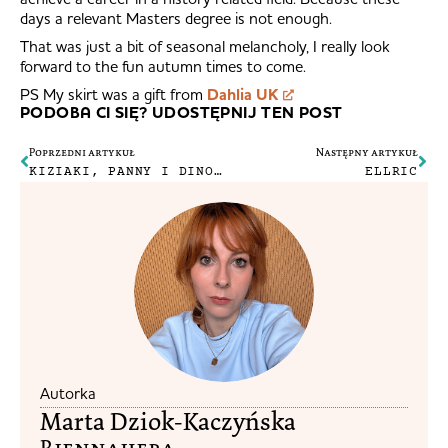
days a relevant Masters degree is not enough.
That was just a bit of seasonal melancholy, I really look
forward to the fun autumn times to come.
PS My skirt was a gift from
Dahlia UK
PODOBA CI SIĘ? UDOSTĘPNIJ TEN POST
Poprzedni artykuł
Następny artykuł
KIZIAKI, PANNY I DINOZAURY
ELLRIC
Autorka
Marta Dziok-Kaczyńska
Riennahera​