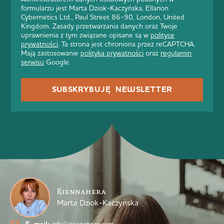
formularzu jest Marta Dziok-Kaczyńska, Ellarion
Cybernetics Ltd., Paul Street 86-90, London, United
Kingdom. Zasady przetwarzania danych oraz Twoje
uprawnienia z tym związane opisane są w
polityce
prywatności
. Ta strona jest chroniona przez reCAPTCHA.
Mają zastosowanie
polityka prywatności
oraz
regulamin
serwisu
Google.
SUBSKRYBUJĘ NEWSLETTER
Riennahera
Marta Dziok-Kaczyńska
info@riennahera.com