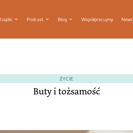
Książki
Podcast
Blog
Współpracujmy
Newsl
ŻYCIE
Buty i tożsamość