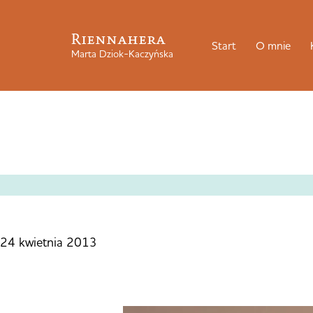
Riennahera
Start
O mnie
Marta Dziok-Kaczyńska
24 kwietnia 2013