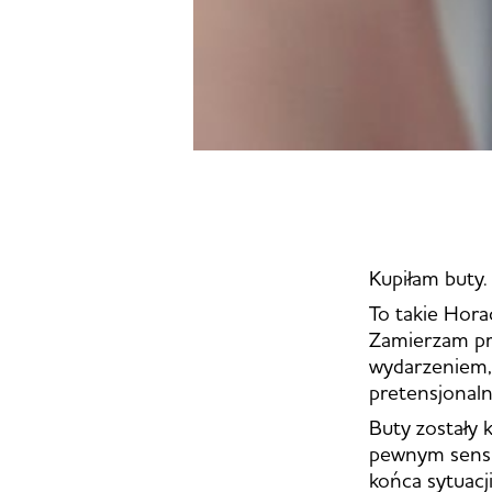
Kupiłam buty.
To takie Hor
Zamierzam pr
wydarzeniem,
pretensjonaln
Buty zostały 
pewnym sensi
końca sytuacji