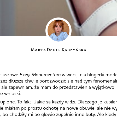
Marta Dziok-Kaczyńska
acjuszowe
Exegi Monumentum
w wersji dla blogerki mod
zez dłuższą chwilę porozwodzić się nad tym fenomena
 ale zapewniam, że mam do przedstawienia wyjątkowo
e wnioski.
kupione. To fakt. Jakie są każdy widzi. Dlaczego je kupi
e miałam po prostu ochotę na nowe obuwie, ale nie wy
, bo chodziły mi po głowie zupełnie inne buty. Ale kiedy