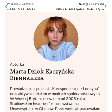
Poprzedni artykuł
Następny artykuł
PIES CZY KOT?
TWOJE KSIĄŻKI NIE SĄ BEZPIECZNE.
Autorka
Marta Dziok-Kaczyńska
Riennahera​
Prowadzę blog, podcast „Korespondencja z Londynu”
oraz aktywnie działam w mediach społecznościowych.
W Wielkiej Brytanii mieszkam od 2006 roku.
Studiowałam historię i filmoznawstwo na
Uniwersytecie w Glasgow. Przez wiele lat pracowałam