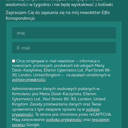
wiadomości w tygodniu i nie będę wyskakiwać z lodówki.
Zapraszam Cię do zapisania się na mój newsletter
Elfia
Korespondencja
.
Chcę otrzymywać e-mail newsletter – informacje o
nowościach, promocjach, produktach lub usługach Marty
Dziok-Kaczyńskiej, Ellarion Cybernetics Ltd., Paul Street 86-
90, London, United Kingdom – na zasadach określonych w
polityce prywatności
.
Administratorem danych osobowych podanych w
formularzu jest Marta Dziok-Kaczyńska, Ellarion
Cybernetics Ltd., Paul Street 86-90, London, United
Kingdom. Zasady przetwarzania danych oraz Twoje
uprawnienia z tym związane opisane są w
polityce
prywatności
. Ta strona jest chroniona przez reCAPTCHA.
Mają zastosowanie
polityka prywatności
oraz
regulamin
serwisu
Google.