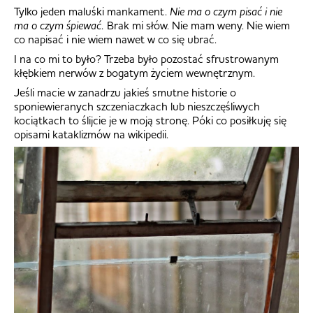
Tylko jeden maluśki mankament.
Nie ma o czym pisać i nie
ma o czym śpiewać.
Brak mi słów. Nie mam weny. Nie wiem
co napisać i nie wiem nawet w co się ubrać.
I na co mi to było? Trzeba było pozostać sfrustrowanym
kłębkiem nerwów z bogatym życiem wewnętrznym.
Jeśli macie w zanadrzu jakieś smutne historie o
sponiewieranych szczeniaczkach lub nieszczęśliwych
kociątkach to ślijcie je w moją stronę. Póki co posiłkuję się
opisami kataklizmów na wikipedii.