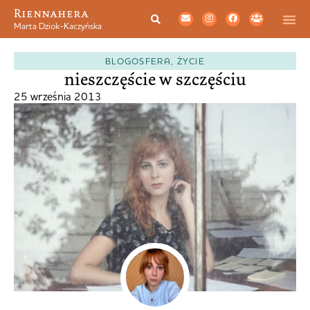
Riennahera
Marta Dziok-Kaczyńska
BLOGOSFERA
,
ŻYCIE
nieszczęście w szczęściu
25 września 2013