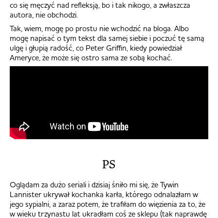
co się męczyć nad refleksją, bo i tak nikogo, a zwłaszcza
autora, nie obchodzi.
Tak, wiem, mogę po prostu nie wchodzić na bloga. Albo
mogę napisać o tym tekst dla samej siebie i poczuć tę samą
ulgę i głupią radość, co Peter Griffin, kiedy powiedział
Ameryce, że może się ostro sama ze sobą kochać.
PS
Oglądam za dużo seriali i dzisiaj śniło mi się, że Tywin
Lannister ukrywał kochanka karła, którego odnalazłam w
jego sypialni, a zaraz potem, że trafiłam do więzienia za to, że
w wieku trzynastu lat ukradłam coś ze sklepu (tak naprawdę