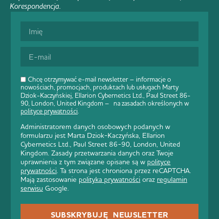
Korespondencja
.
Chcę otrzymywać e-mail newsletter – informacje o
nowościach, promocjach, produktach lub usługach Marty
Dziok-Kaczyńskiej, Ellarion Cybernetics Ltd., Paul Street 86-
90, London, United Kingdom – na zasadach określonych w
polityce prywatności
.
Administratorem danych osobowych podanych w
formularzu jest Marta Dziok-Kaczyńska, Ellarion
Cybernetics Ltd., Paul Street 86-90, London, United
Kingdom. Zasady przetwarzania danych oraz Twoje
uprawnienia z tym związane opisane są w
polityce
prywatności
. Ta strona jest chroniona przez reCAPTCHA.
Mają zastosowanie
polityka prywatności
oraz
regulamin
serwisu
Google.
SUBSKRYBUJĘ NEWSLETTER