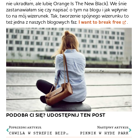
nie ukradłam, ale lubię Orange Is The New Black). We śnie
zastanawiałam się czy napisać o tym na blogu i jak wpłynie
to na mój wizerunek. Tak, tworzenie spójnego wizerunku to
też jedna z naszych blogowych faz.
I want to break free
.
PODOBA CI SIĘ? UDOSTĘPNIJ TEN POST
Poprzedni artykuł
Następny artykuł
CHWILA W STREFIE BEZPIECZEŃSTWA
PIKNIK W HYDE PARK