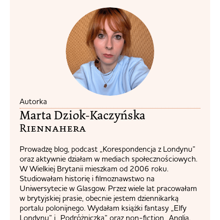
Autorka
Marta Dziok-Kaczyńska
Riennahera​
Prowadzę blog, podcast „Korespondencja z Londynu”
oraz aktywnie działam w mediach społecznościowych.
W Wielkiej Brytanii mieszkam od 2006 roku.
Studiowałam historię i filmoznawstwo na
Uniwersytecie w Glasgow. Przez wiele lat pracowałam
w brytyjskiej prasie, obecnie jestem dziennikarką
portalu polonijnego. Wydałam książki fantasy „Elfy
Londynu” i „Podróżniczka” oraz non-fiction „Anglia.