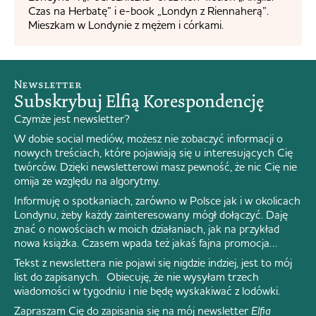
Czas na Herbatę” i e-book „Londyn z Riennaherą”.
Mieszkam w Londynie z mężem i córkami.
Newsletter
Subskrybuj Elfią Korespondencję
Czymże jest newsletter?
W dobie social mediów, możesz nie zobaczyć informacji o
nowych treściach, które pojawiają się u interesujących Cię
twórców. Dzięki newsletterowi masz pewność, że nic Cię nie
omija ze względu na algorytmy.
Informuję o spotkaniach, zarówno w Polsce jak i w okolicach
Londynu, żeby każdy zainteresowany mógł dołączyć. Daję
znać o nowościach w moich działaniach, jak na przykład
nowa książka. Czasem wpada też jakaś fajna promocja…
Tekst z newslettera nie pojawi się nigdzie indziej, jest to mój
list do zapisanych. Obiecuję, że nie wysyłam trzech
wiadomości w tygodniu i nie będę wyskakiwać z lodówki.
Zapraszam Cię do zapisania się na mój newsletter
Elfia