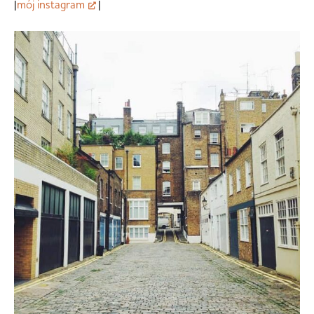
|
mój instagram
|