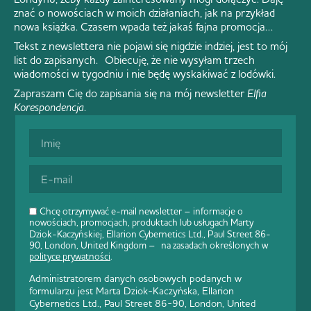
znać o nowościach w moich działaniach, jak na przykład
nowa książka. Czasem wpada też jakaś fajna promocja…
Tekst z newslettera nie pojawi się nigdzie indziej, jest to mój
list do zapisanych. Obiecuję, że nie wysyłam trzech
wiadomości w tygodniu i nie będę wyskakiwać z lodówki.
Zapraszam Cię do zapisania się na mój newsletter
Elfia
Korespondencja
.
Chcę otrzymywać e-mail newsletter – informacje o
nowościach, promocjach, produktach lub usługach Marty
Dziok-Kaczyńskiej, Ellarion Cybernetics Ltd., Paul Street 86-
90, London, United Kingdom – na zasadach określonych w
polityce prywatności
.
Administratorem danych osobowych podanych w
formularzu jest Marta Dziok-Kaczyńska, Ellarion
Cybernetics Ltd., Paul Street 86-90, London, United