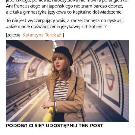
Ani francuskiego ani japońskiego nie znam bardzo dobrze,
ale taka gimnastyka językowa to kapitalne doświadczenie.
To nie jest wyczerpujący wpis, a raczej zachęta do dyskusji.
Jakie macie doświadczenia językowej schizofrenii?
|zdjęcia:
Katarzyna Terek
|
PODOBA CI SIĘ? UDOSTĘPNIJ TEN POST