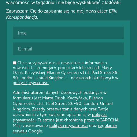
wiadomości w tygodniu i nie będę wyskakiwać z lodówki.
Zapraszam Cię do zapisania się na mój newsletter
Elfia
Korespondencja
.
Chcę otrzymywać e-mail newsletter – informacje o
nowościach, promocjach, produktach lub usługach Marty
Dziok-Kaczyńskiej, Ellarion Cybernetics Ltd., Paul Street 86-
90, London, United Kingdom – na zasadach określonych w
polityce prywatności
.
Administratorem danych osobowych podanych w
formularzu jest Marta Dziok-Kaczyńska, Ellarion
Cybernetics Ltd., Paul Street 86-90, London, United
Kingdom. Zasady przetwarzania danych oraz Twoje
uprawnienia z tym związane opisane są w
polityce
prywatności
. Ta strona jest chroniona przez reCAPTCHA.
Mają zastosowanie
polityka prywatności
oraz
regulamin
serwisu
Google.