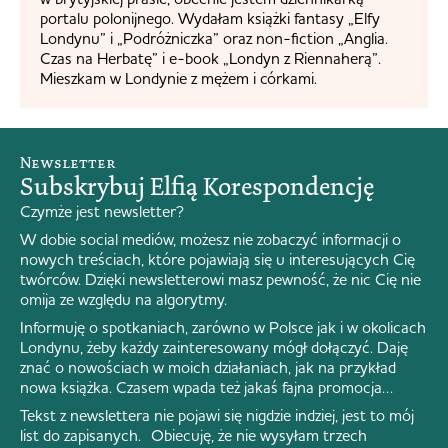
portalu polonijnego. Wydałam książki fantasy „Elfy
Londynu” i „Podróżniczka” oraz non-fiction „Anglia.
Czas na Herbatę” i e-book „Londyn z Riennaherą”.
Mieszkam w Londynie z mężem i córkami.
Newsletter
Subskrybuj Elfią Korespondencję
Czymże jest newsletter?
W dobie social mediów, możesz nie zobaczyć informacji o
nowych treściach, które pojawiają się u interesujących Cię
twórców. Dzięki newsletterowi masz pewność, że nic Cię nie
omija ze względu na algorytmy.
Informuję o spotkaniach, zarówno w Polsce jak i w okolicach
Londynu, żeby każdy zainteresowany mógł dołączyć. Daję
znać o nowościach w moich działaniach, jak na przykład
nowa książka. Czasem wpada też jakaś fajna promocja…
Tekst z newslettera nie pojawi się nigdzie indziej, jest to mój
list do zapisanych. Obiecuję, że nie wysyłam trzech