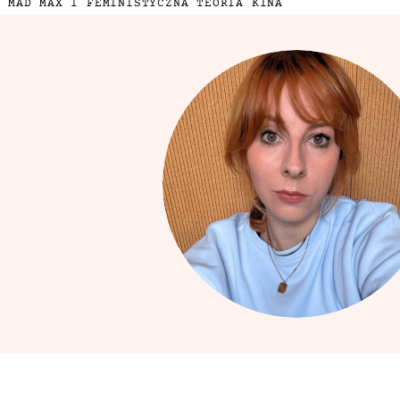
MAD MAX I FEMINISTYCZNA TEORIA KINA