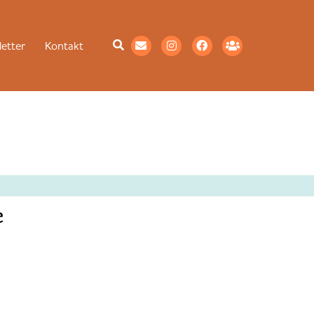
etter
Kontakt
e