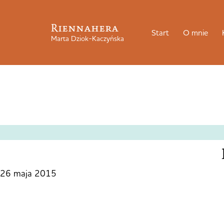
Riennahera
Start
O mnie
Marta Dziok-Kaczyńska
26 maja 2015