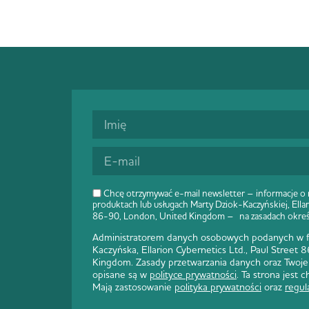
Chcę otrzymywać e-mail newsletter – informacje o
produktach lub usługach Marty Dziok-Kaczyńskiej, Ellar
86-90, London, United Kingdom – na zasadach okre
Administratorem danych osobowych podanych w fo
Kaczyńska, Ellarion Cybernetics Ltd., Paul Street
Kingdom. Zasady przetwarzania danych oraz Twoje
opisane są w
polityce prywatności
. Ta strona jest
Mają zastosowanie
polityka prywatności
oraz
regul