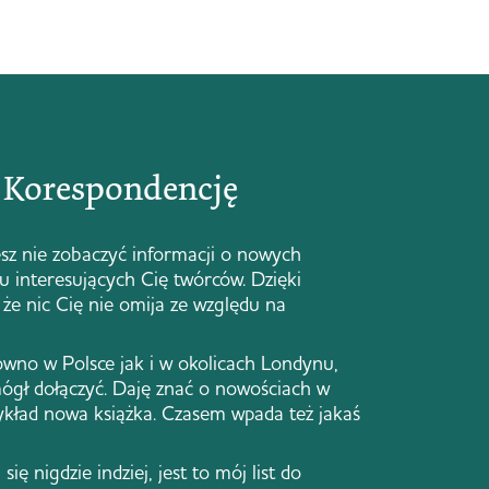
ą Korespondencję
sz nie zobaczyć informacji o nowych
 u interesujących Cię twórców. Dzięki
że nic Cię nie omija ze względu na
ówno w Polsce jak i w okolicach Londynu,
ógł dołączyć. Daję znać o nowościach w
zykład nowa książka. Czasem wpada też jakaś
się nigdzie indziej, jest to mój list do