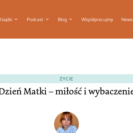
Książki
Podcast
Blog
Współpracujmy
Newsl
ŻYCIE
Dzień Matki – miłość i wybaczeni