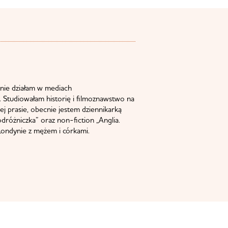
nie działam w mediach
 Studiowałam historię i filmoznawstwo na
j prasie, obecnie jestem dziennikarką
odróżniczka” oraz non-fiction „Anglia.
ondynie z mężem i córkami.