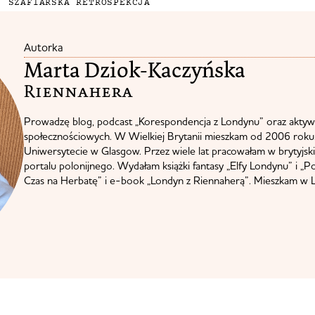
SZAFIARSKA RETROSPEKCJA
Autorka
Marta Dziok-Kaczyńska
Riennahera​
Prowadzę blog, podcast „Korespondencja z Londynu” oraz aktyw
społecznościowych. W Wielkiej Brytanii mieszkam od 2006 roku.
Uniwersytecie w Glasgow. Przez wiele lat pracowałam w brytyjskie
portalu polonijnego. Wydałam książki fantasy „Elfy Londynu” i „P
Czas na Herbatę” i e-book „Londyn z Riennaherą”. Mieszkam w L