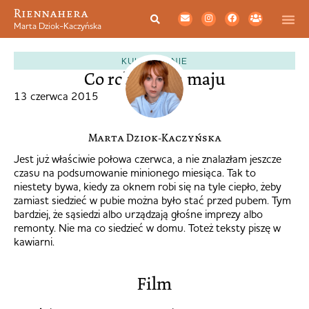
Riennahera
Marta Dziok-Kaczyńska
KULTURALNIE
Co robiłam w maju
13 czerwca 2015
Marta Dziok-Kaczyńska
Jest już właściwie połowa czerwca, a nie znalazłam jeszcze
czasu na podsumowanie minionego miesiąca. Tak to
niestety bywa, kiedy za oknem robi się na tyle ciepło, żeby
zamiast siedzieć w pubie można było stać przed pubem. Tym
bardziej, że sąsiedzi albo urządzają głośne imprezy albo
remonty. Nie ma co siedzieć w domu. Toteż teksty piszę w
kawiarni.
Film