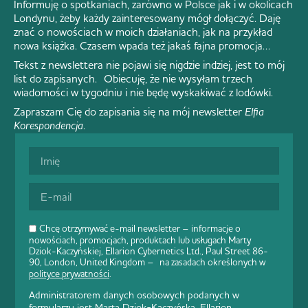
Informuję o spotkaniach, zarówno w Polsce jak i w okolicach
Londynu, żeby każdy zainteresowany mógł dołączyć. Daję
znać o nowościach w moich działaniach, jak na przykład
nowa książka. Czasem wpada też jakaś fajna promocja…
Tekst z newslettera nie pojawi się nigdzie indziej, jest to mój
list do zapisanych. Obiecuję, że nie wysyłam trzech
wiadomości w tygodniu i nie będę wyskakiwać z lodówki.
Zapraszam Cię do zapisania się na mój newsletter
Elfia
Korespondencja
.
Chcę otrzymywać e-mail newsletter – informacje o
nowościach, promocjach, produktach lub usługach Marty
Dziok-Kaczyńskiej, Ellarion Cybernetics Ltd., Paul Street 86-
90, London, United Kingdom – na zasadach określonych w
polityce prywatności
.
Administratorem danych osobowych podanych w
formularzu jest Marta Dziok-Kaczyńska, Ellarion