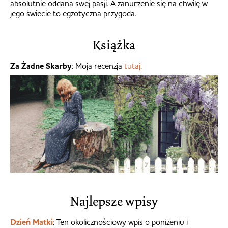
absolutnie oddana swej pasji. A zanurzenie się na chwilę w
jego świecie to egzotyczna przygoda.
Książka
Za Żadne Skarby
: Moja recenzja
tutaj
.
Najlepsze wpisy
Dzień Matki
: Ten okolicznościowy wpis o poniżeniu i