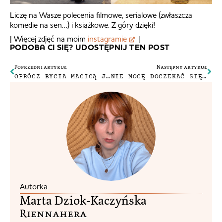
Liczę na Wasze polecenia filmowe, serialowe (zwłaszcza
komedie na sen…) i książkowe. Z góry dzięki!
| Więcej zdjęć na moim
instagramie
|
PODOBA CI SIĘ? UDOSTĘPNIJ TEN POST
Poprzedni artykuł
Następny artykuł
OPRÓCZ BYCIA MACICĄ JESTEM TEŻ CZŁOWIEKIEM
NIE MOGĘ DOCZEKAĆ SIĘ ŚLUBU
Autorka
Marta Dziok-Kaczyńska
Riennahera​