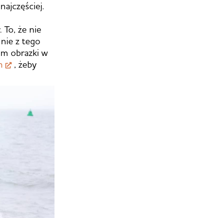
najczęściej.
 To, że nie
 nie z tego
am obrazki w
m
, żeby