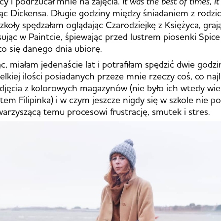
cy i podrzucał mnie na zajęcia.
It was the best of times, i
jąc Dickensa. Długie godziny między śniadaniem z rodzi
zkoły spędzałam oglądając Czarodziejkę z Księżyca, graj
ując w Paintcie, śpiewając przed lustrem piosenki Spice 
co się danego dnia ubiorę.
 miałam jedenaście lat i potrafiłam spędzić dwie godzi
lkiej ilości posiadanych przeze mnie rzeczy coś, co najl
djęcia z kolorowych magazynów (nie było ich wtedy wiel
tem Filipinka) i w czym jeszcze nigdy się w szkole nie p
rzyszącą temu procesowi frustrację, smutek i stres.