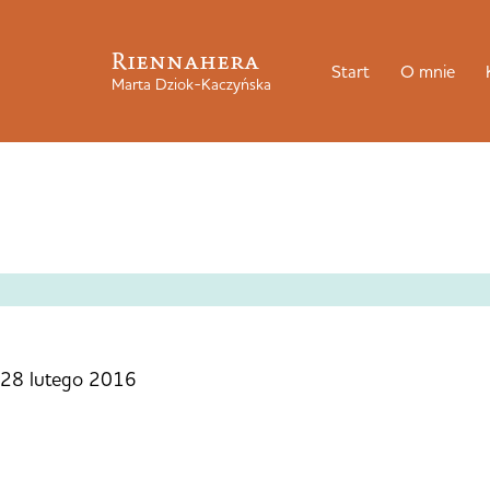
Riennahera
Start
O mnie
Marta Dziok-Kaczyńska
28 lutego 2016