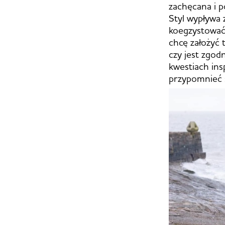
zachęcana i p
Styl wypływa
koegzystować,
chcę założyć t
czy jest zgo
kwestiach ins
przypomnieć 