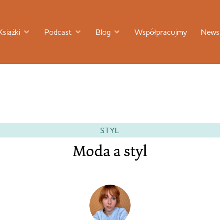
Książki
Podcast
Blog
Współpracujmy
Newsl
STYL
Moda a styl