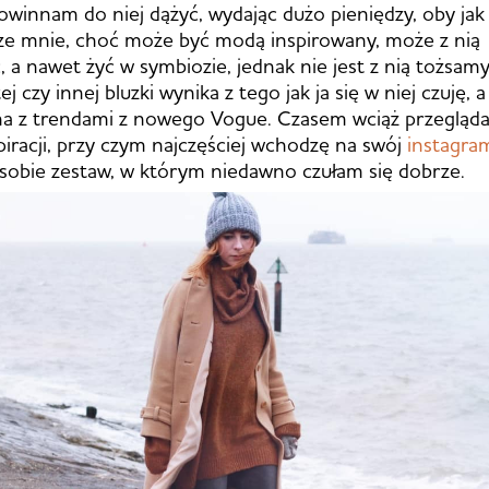
owinnam do niej dążyć, wydając dużo pieniędzy, oby jak 
 ze mnie, choć może być modą inspirowany, może z nią
 a nawet żyć w symbiozie, jednak nie jest z nią tożsamy.
ej czy innej bluzki wynika z tego jak ja się w niej czuję, a
dna z trendami z nowego Vogue. Czasem wciąż przegląd
piracji, przy czym najczęściej wchodzę na swój
instagra
sobie zestaw, w którym niedawno czułam się dobrze.