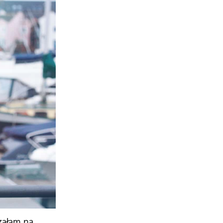
załam na