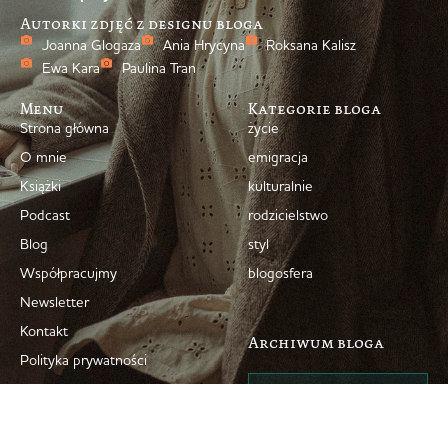
Autorki zdjęć z designu bloga
Joanna Glogaza
Ania Hrycyna
Roksana Kalisz
Ewa Kara
Paulina Tran
Menu
Kategorie bloga
Strona główna
życie
O mnie
emigracja
Książki
kulturalnie
Podcast
rodzicielstwo
Blog
styl
Współpracujmy
blogosfera
Newsletter
Kontakt
Archiwum bloga
Polityka prywatności