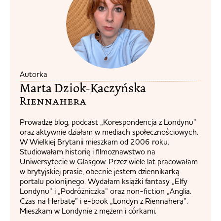
Autorka
Marta Dziok-Kaczyńska
Riennahera​
Prowadzę blog, podcast „Korespondencja z Londynu”
oraz aktywnie działam w mediach społecznościowych.
W Wielkiej Brytanii mieszkam od 2006 roku.
Studiowałam historię i filmoznawstwo na
Uniwersytecie w Glasgow. Przez wiele lat pracowałam
w brytyjskiej prasie, obecnie jestem dziennikarką
portalu polonijnego. Wydałam książki fantasy „Elfy
Londynu” i „Podróżniczka” oraz non-fiction „Anglia.
Czas na Herbatę” i e-book „Londyn z Riennaherą”.
Mieszkam w Londynie z mężem i córkami.