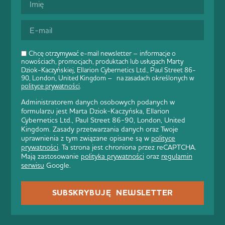
Chcę otrzymywać e-mail newsletter – informacje o
nowościach, promocjach, produktach lub usługach Marty
Dziok-Kaczyńskiej, Ellarion Cybernetics Ltd., Paul Street 86-
90, London, United Kingdom – na zasadach określonych w
polityce prywatności
.
Administratorem danych osobowych podanych w
formularzu jest Marta Dziok-Kaczyńska, Ellarion
Cybernetics Ltd., Paul Street 86-90, London, United
Kingdom. Zasady przetwarzania danych oraz Twoje
uprawnienia z tym związane opisane są w
polityce
prywatności
. Ta strona jest chroniona przez reCAPTCHA.
Mają zastosowanie
polityka prywatności
oraz
regulamin
serwisu
Google.
SUBSKRYBUJĘ NEWSLETTER