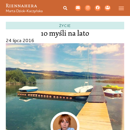
Riennahera
Marta Dziok-Kaczyńska
ŻYCIE
10 myśli na lato
24 lipca 2016