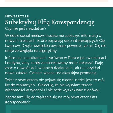
Newsletter
Subskrybuj Elfią Korespondencję
Czymże jest newsletter?
W dobie social mediów, możesz nie zobaczyć informacji o
nowych treściach, które pojawiają się u interesujących Cię
twórców. Dzięki newsletterowi masz pewność, że nic Cię nie
omija ze względu na algorytmy.
Informuję o spotkaniach, zarówno w Polsce jak i w okolicach
Londynu, żeby każdy zainteresowany mógł dołączyć. Daję
znać o nowościach w moich działaniach, jak na przykład
nowa książka. Czasem wpada też jakaś fajna promocja…
Tekst z newslettera nie pojawi się nigdzie indziej, jest to mój
list do zapisanych. Obiecuję, że nie wysyłam trzech
wiadomości w tygodniu i nie będę wyskakiwać z lodówki.
Zapraszam Cię do zapisania się na mój newsletter
Elfia
Korespondencja
.