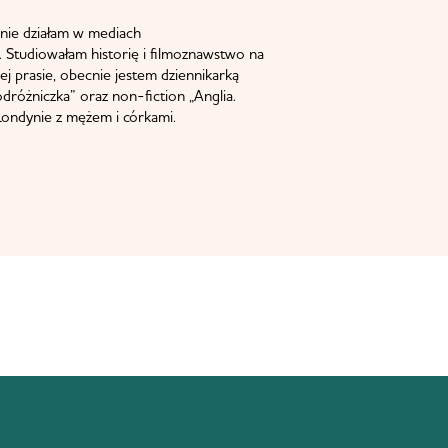
nie działam w mediach
 Studiowałam historię i filmoznawstwo na
j prasie, obecnie jestem dziennikarką
odróżniczka” oraz non-fiction „Anglia.
ondynie z mężem i córkami.