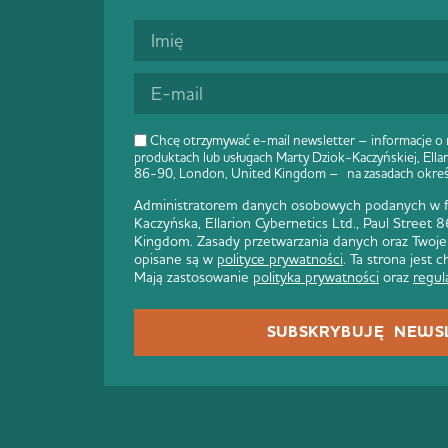
Chcę otrzymywać e-mail newsletter – informacje o
produktach lub usługach Marty Dziok-Kaczyńskiej, Ellar
86-90, London, United Kingdom – na zasadach okre
Administratorem danych osobowych podanych w fo
Kaczyńska, Ellarion Cybernetics Ltd., Paul Street
Kingdom. Zasady przetwarzania danych oraz Twoje
opisane są w
polityce prywatności
. Ta strona jest
Mają zastosowanie
polityka prywatności
oraz
regul
SUBSKRYBUJĘ NEWS