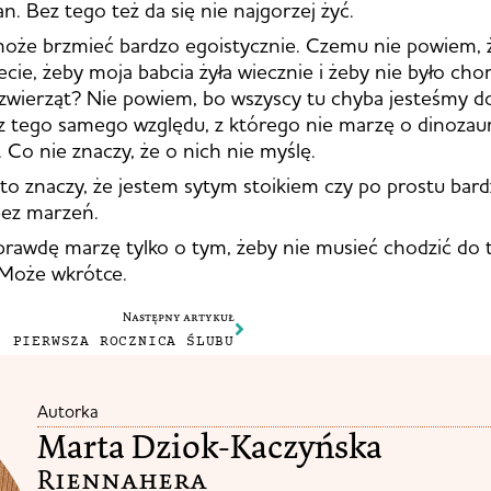
n. Bez tego też da się nie najgorzej żyć.
może brzmieć bardzo egoistycznie. Czemu nie powiem, 
cie, żeby moja babcia żyła wiecznie i żeby nie było chor
ierząt? Nie powiem, bo wszyscy tu chyba jesteśmy dor
 tego samego względu, z którego nie marzę o dinozaur
 Co nie znaczy, że o nich nie myślę.
to znaczy, że jestem sytym stoikiem czy po prostu ba
bez marzeń.
rawdę marzę tylko o tym, żeby nie musieć chodzić do t
 Może wkrótce.
Następny artykuł
PIERWSZA ROCZNICA ŚLUBU
Autorka
Marta Dziok-Kaczyńska
Riennahera​