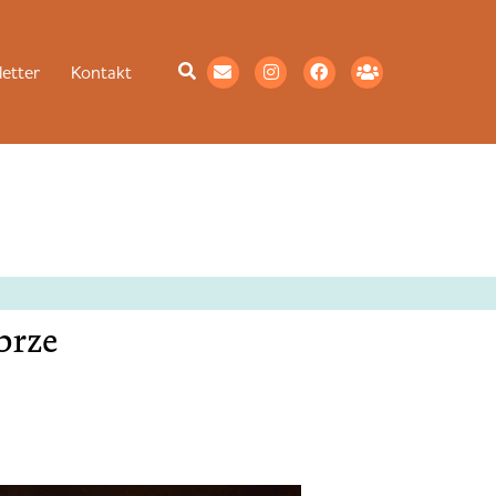
etter
Kontakt
brze