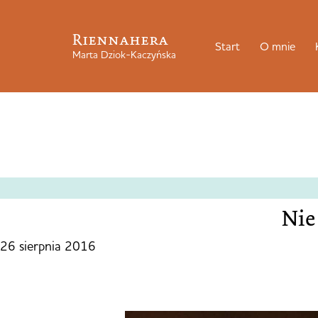
Riennahera
Start
O mnie
Marta Dziok-Kaczyńska
Nie
26 sierpnia 2016