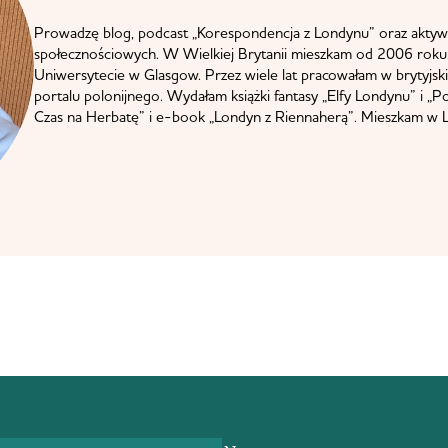
Prowadzę blog, podcast „Korespondencja z Londynu” oraz aktyw
społecznościowych. W Wielkiej Brytanii mieszkam od 2006 roku.
Uniwersytecie w Glasgow. Przez wiele lat pracowałam w brytyjskie
portalu polonijnego. Wydałam książki fantasy „Elfy Londynu” i „P
Czas na Herbatę” i e-book „Londyn z Riennaherą”. Mieszkam w L