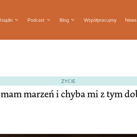
Książki
Podcast
Blog
Współpracujmy
Newsl
ŻYCIE
 mam marzeń i chyba mi z tym do