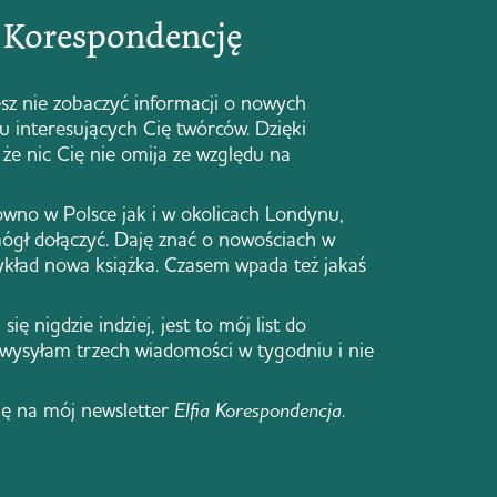
ą Korespondencję
sz nie zobaczyć informacji o nowych
 u interesujących Cię twórców. Dzięki
że nic Cię nie omija ze względu na
ówno w Polsce jak i w okolicach Londynu,
ógł dołączyć. Daję znać o nowościach w
zykład nowa książka. Czasem wpada też jakaś
się nigdzie indziej, jest to mój list do
 wysyłam trzech wiadomości w tygodniu i nie
ię na mój newsletter
Elfia Korespondencja
.