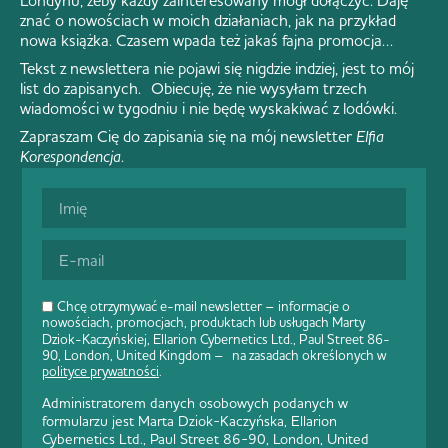
Londynu, żeby każdy zainteresowany mógł dołączyć. Daję
znać o nowościach w moich działaniach, jak na przykład
nowa książka. Czasem wpada też jakaś fajna promocja…
Tekst z newslettera nie pojawi się nigdzie indziej, jest to mój
list do zapisanych. Obiecuję, że nie wysyłam trzech
wiadomości w tygodniu i nie będę wyskakiwać z lodówki.
Zapraszam Cię do zapisania się na mój newsletter
Elfia
Korespondencja
.
Chcę otrzymywać e-mail newsletter – informacje o
nowościach, promocjach, produktach lub usługach Marty
Dziok-Kaczyńskiej, Ellarion Cybernetics Ltd., Paul Street 86-
90, London, United Kingdom – na zasadach określonych w
polityce prywatności
.
Administratorem danych osobowych podanych w
formularzu jest Marta Dziok-Kaczyńska, Ellarion
Cybernetics Ltd., Paul Street 86-90, London, United