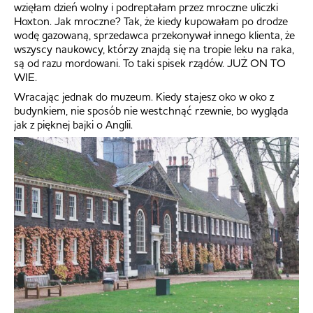
wzięłam dzień wolny i podreptałam przez mroczne uliczki
Hoxton. Jak mroczne? Tak, że kiedy kupowałam po drodze
wodę gazowaną, sprzedawca przekonywał innego klienta, że
wszyscy naukowcy, którzy znajdą się na tropie leku na raka,
są od razu mordowani. To taki spisek rządów. JUŻ ON TO
WIE.
Wracając jednak do muzeum. Kiedy stajesz oko w oko z
budynkiem, nie sposób nie westchnąć rzewnie, bo wygląda
jak z pięknej bajki o Anglii.