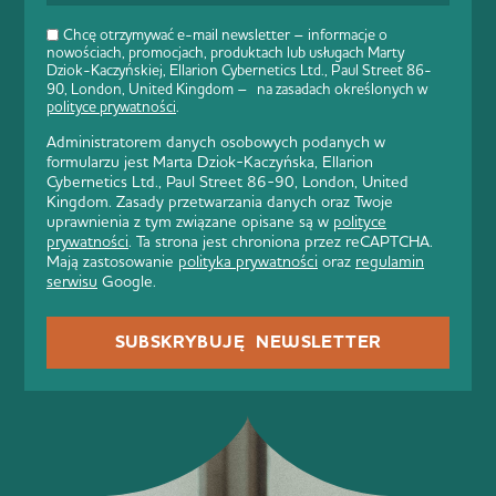
Chcę otrzymywać e-mail newsletter – informacje o
nowościach, promocjach, produktach lub usługach Marty
Dziok-Kaczyńskiej, Ellarion Cybernetics Ltd., Paul Street 86-
90, London, United Kingdom – na zasadach określonych w
polityce prywatności
.
Administratorem danych osobowych podanych w
formularzu jest Marta Dziok-Kaczyńska, Ellarion
Cybernetics Ltd., Paul Street 86-90, London, United
Kingdom. Zasady przetwarzania danych oraz Twoje
uprawnienia z tym związane opisane są w
polityce
prywatności
. Ta strona jest chroniona przez reCAPTCHA.
Mają zastosowanie
polityka prywatności
oraz
regulamin
serwisu
Google.
SUBSKRYBUJĘ NEWSLETTER