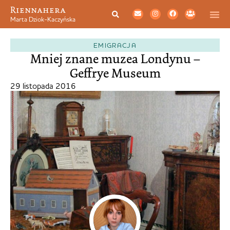
Riennahera
Marta Dziok-Kaczyńska
EMIGRACJA
Mniej znane muzea Londynu –
Geffrye Museum
29 listopada 2016