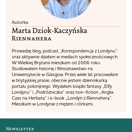
Autorka
Marta Dziok-Kaczyńska
Riennahera​
Prowadzę blog, podcast „Korespondencja z Londynu”
oraz aktywnie działam w mediach społecznościowych.
W Wielkiej Brytanii mieszkam od 2006 roku.
Studiowałam historię i filmoznawstwo na
Uniwersytecie w Glasgow. Przez wiele lat pracowałam
w brytyjskiej prasie, obecnie jestem dziennikarką
portalu polonijnego. Wydałam książki fantasy „Elfy
Londynu” i „Podróżniczka” oraz non-fiction „Anglia.
Czas na Herbatę” i e-book „Londyn z Riennaherą”.
Mieszkam w Londynie z mężem i córkami.
Newsletter