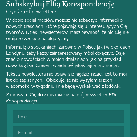
Subskrybuj Elfią Korespondencję
Czymże jest newsletter?
W dobie social mediów, możesz nie zobaczyć informacji o
nowych treściach, które pojawiają się u interesujących Cię
twórców. Dzięki newsletterowi masz pewność, że nic Cię nie
omija ze względu na algorytmy.
Informuję o spotkaniach, zarówno w Polsce jak i w okolicach
Londynu, żeby każdy zainteresowany mógł dołączyć. Daję
znać o nowościach w moich działaniach, jak na przykład
nowa książka. Czasem wpada też jakaś fajna promocja…
Tekst z newslettera nie pojawi się nigdzie indziej, jest to mój
list do zapisanych. Obiecuję, że nie wysyłam trzech
wiadomości w tygodniu i nie będę wyskakiwać z lodówki.
Zapraszam Cię do zapisania się na mój newsletter
Elfia
Korespondencja
.