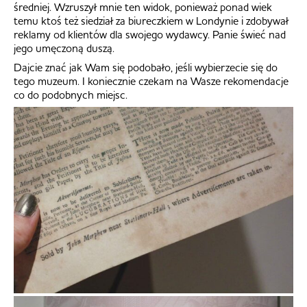
średniej. Wzruszył mnie ten widok, ponieważ ponad wiek
temu ktoś też siedział za biureczkiem w Londynie i zdobywał
reklamy od klientów dla swojego wydawcy. Panie świeć nad
jego umęczoną duszą.
Dajcie znać jak Wam się podobało, jeśli wybierzecie się do
tego muzeum. I koniecznie czekam na Wasze rekomendacje
co do podobnych miejsc.