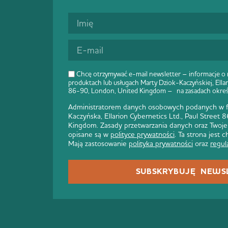
Chcę otrzymywać e-mail newsletter – informacje o
produktach lub usługach Marty Dziok-Kaczyńskiej, Ellar
86-90, London, United Kingdom – na zasadach okre
Administratorem danych osobowych podanych w fo
Kaczyńska, Ellarion Cybernetics Ltd., Paul Street
Kingdom. Zasady przetwarzania danych oraz Twoje
opisane są w
polityce prywatności
. Ta strona jest
Mają zastosowanie
polityka prywatności
oraz
regul
SUBSKRYBUJĘ NEWS