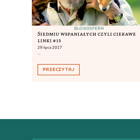
BLOGOSFERA
Siedmiu wspaniałych czyli ciekawe
linki #15
29 lipca 2017
...
PRZECZYTAJ