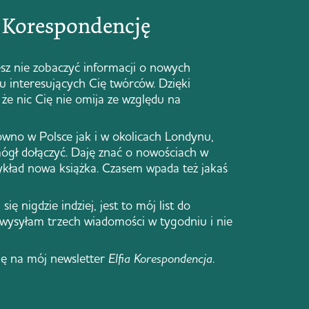
ą Korespondencję
sz nie zobaczyć informacji o nowych
 u interesujących Cię twórców. Dzięki
że nic Cię nie omija ze względu na
ówno w Polsce jak i w okolicach Londynu,
ógł dołączyć. Daję znać o nowościach w
zykład nowa książka. Czasem wpada też jakaś
się nigdzie indziej, jest to mój list do
 wysyłam trzech wiadomości w tygodniu i nie
ię na mój newsletter
Elfia Korespondencja
.