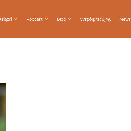
Książki
Podcast
Blog
Współpracujmy
Newsl