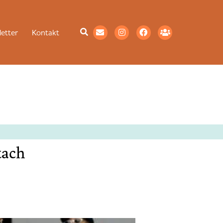
etter
Kontakt
tach