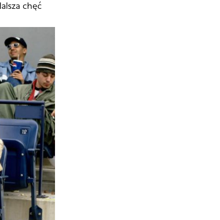
alsza chęć