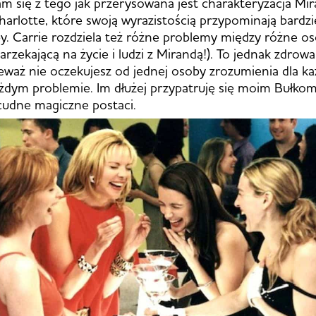
m się z tego jak przerysowana jest charakteryzacja Mir
arlotte, które swoją wyrazistością przypominają bardzi
y. Carrie rozdziela też różne problemy między różne os
arzekającą na życie i ludzi z Mirandą!). To jednak zdrowa
waż nie oczekujesz od jednej osoby zrozumienia dla każd
żdym problemie. Im dłużej przypatruję się moim Bułkom
 cudne magiczne postaci.