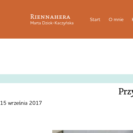
Riennahera
Start
O mnie
Marta Dziok-Kaczyńska
Prz
15 września 2017