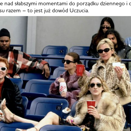
e nad słabszymi momentami do porządku dziennego i d
su razem – to jest już dowód Uczucia.